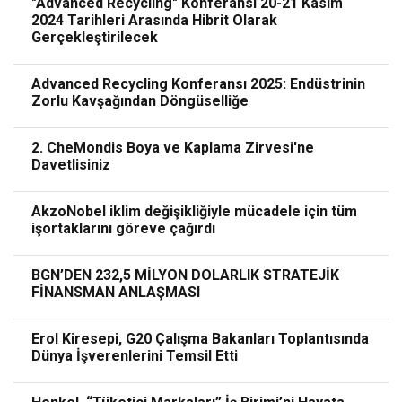
"Advanced Recycling" Konferansı 20-21 Kasım
2024 Tarihleri Arasında Hibrit Olarak
Gerçekleştirilecek
Advanced Recycling Konferansı 2025: Endüstrinin
Zorlu Kavşağından Döngüselliğe
2. CheMondis Boya ve Kaplama Zirvesi'ne
Davetlisiniz
AkzoNobel iklim değişikliğiyle mücadele için tüm
işortaklarını göreve çağırdı
BGN’DEN 232,5 MİLYON DOLARLIK STRATEJİK
FİNANSMAN ANLAŞMASI
Erol Kiresepi, G20 Çalışma Bakanları Toplantısında
Dünya İşverenlerini Temsil Etti