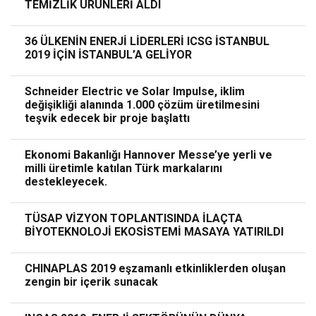
TEMİZLİK ÜRÜNLERİ ALDI
36 ÜLKENİN ENERJİ LİDERLERİ ICSG İSTANBUL
2019 İÇİN İSTANBUL’A GELİYOR
Schneider Electric ve Solar Impulse, iklim
değişikliği alanında 1.000 çözüm üretilmesini
teşvik edecek bir proje başlattı
Ekonomi Bakanlığı Hannover Messe’ye yerli ve
milli üretimle katılan Türk markalarını
destekleyecek.
TÜSAP VİZYON TOPLANTISINDA İLAÇTA
BİYOTEKNOLOJİ EKOSİSTEMİ MASAYA YATIRILDI
CHINAPLAS 2019 eşzamanlı etkinliklerden oluşan
zengin bir içerik sunacak