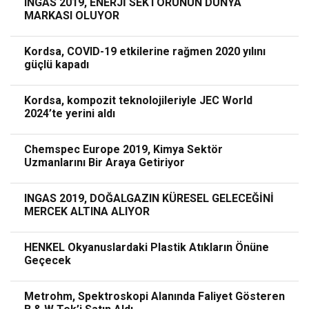
INGAS 2019, ENERJİ SEKTÖRÜNÜN DÜNYA
MARKASI OLUYOR
Kordsa, COVID-19 etkilerine rağmen 2020 yılını
güçlü kapadı
Kordsa, kompozit teknolojileriyle JEC World
2024’te yerini aldı
Chemspec Europe 2019, Kimya Sektör
Uzmanlarını Bir Araya Getiriyor
INGAS 2019, DOĞALGAZIN KÜRESEL GELECEĞİNİ
MERCEK ALTINA ALIYOR
HENKEL Okyanuslardaki Plastik Atıkların Önüne
Geçecek
Metrohm, Spektroskopi Alanında Faliyet Gösteren