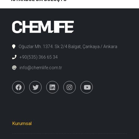
Oğuzlar Mh. 1374. Sk 2/4 Balgat, Çankaya / Ankara
+90(535) 366 65 34
info@chemlife.com.tr
Kurumsal