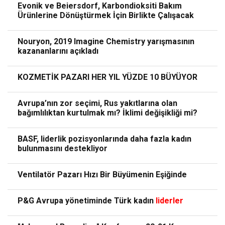
Evonik ve Beiersdorf, Karbondioksiti Bakım
Ürünlerine Dönüştürmek İçin Birlikte Çalışacak
Nouryon, 2019 Imagine Chemistry yarışmasının
kazananlarını açıkladı
KOZMETİK PAZARI HER YIL YÜZDE 10 BÜYÜYOR
Avrupa’nın zor seçimi, Rus yakıtlarına olan
bağımlılıktan kurtulmak mı? İklimi değişikliği mi?
BASF, liderlik pozisyonlarında daha fazla kadın
bulunmasını destekliyor
Ventilatör Pazarı Hızı Bir Büyümenin Eşiğinde
P&G Avrupa yönetiminde Türk kadın
liderler