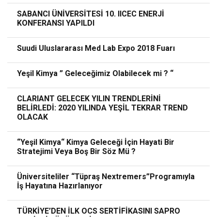
SABANCI ÜNİVERSİTESİ 10. IICEC ENERJİ
KONFERANSI YAPILDI
Suudi Uluslararası Med Lab Expo 2018 Fuarı
Yeşil Kimya ” Geleceğimiz Olabilecek mi ? “
CLARIANT GELECEK YILIN TRENDLERİNİ
BELİRLEDİ: 2020 YILINDA YEŞİL TEKRAR TREND
OLACAK
“Yeşil Kimya“ Kimya Geleceği İçin Hayati Bir
Stratejimi Veya Boş Bir Söz Mü ?
Üniversiteliler “Tüpraş Nextremers”Programıyla
İş Hayatına Hazırlanıyor
TÜRKİYE’DEN İLK OCS SERTİFİKASINI SAPRO