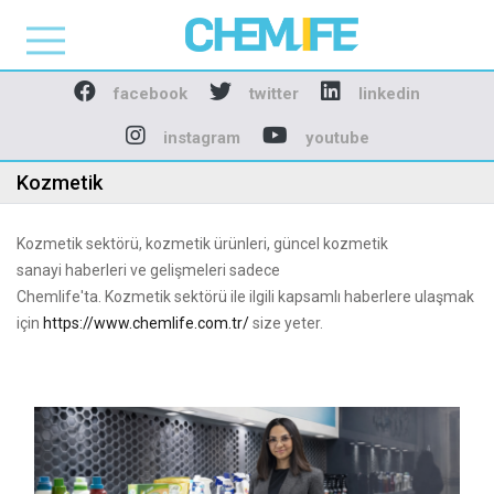
Chemlife - Basılı ve D
facebook
twitter
linkedin
instagram
youtube
Kozmetik
Kozmetik sektörü, kozmetik ürünleri, güncel kozmetik
sanayi haberleri ve gelişmeleri sadece
Chemlife'ta. Kozmetik sektörü ile ilgili kapsamlı haberlere ulaşmak
için
https://www.chemlife.com.tr/
size yeter.