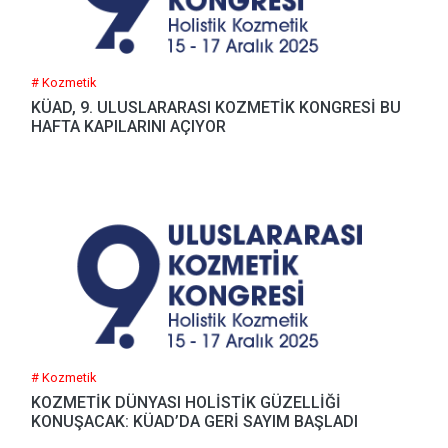
# Kozmetik
KÜAD, 9. ULUSLARARASI KOZMETİK KONGRESİ BU
HAFTA KAPILARINI AÇIYOR
# Kozmetik
KOZMETİK DÜNYASI HOLİSTİK GÜZELLİĞİ
KONUŞACAK: KÜAD’DA GERİ SAYIM BAŞLADI