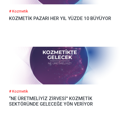
# Kozmetik
KOZMETİK PAZARI HER YIL YÜZDE 10 BÜYÜYOR
# Kozmetik
“NE ÜRETMELİYİZ ZİRVESİ" KOZMETİK
SEKTÖRÜNDE GELECEĞE YÖN VERİYOR