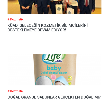
# Kozmetik
KÜAD, GELECEĞİN KOZMETİK BİLİMCİLERİNİ
DESTEKLEMEYE DEVAM EDİYOR!
# Kozmetik
DOĞAL GRANÜL SABUNLAR GERÇEKTEN DOĞAL MI?