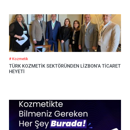
# Kozmetik
TÜRK KOZMETİK SEKTÖRÜNDEN LİZBON’A TİCARET
HEYETİ