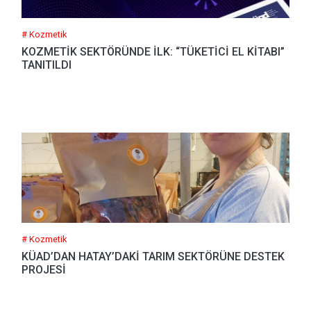
# Kozmetik
KOZMETİK SEKTÖRÜNDE İLK: “TÜKETİCİ EL KİTABI”
TANITILDI
# Kozmetik
KÜAD’DAN HATAY’DAKİ TARIM SEKTÖRÜNE DESTEK
PROJESİ