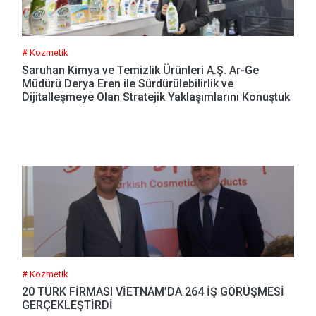
# Kozmetik
Saruhan Kimya ve Temizlik Ürünleri A.Ş. Ar-Ge
Müdürü Derya Eren ile Sürdürülebilirlik ve
Dijitalleşmeye Olan Stratejik Yaklaşımlarını Konuştuk
# Kozmetik
20 TÜRK FİRMASI VİETNAM’DA 264 İŞ GÖRÜŞMESİ
GERÇEKLEŞTİRDİ