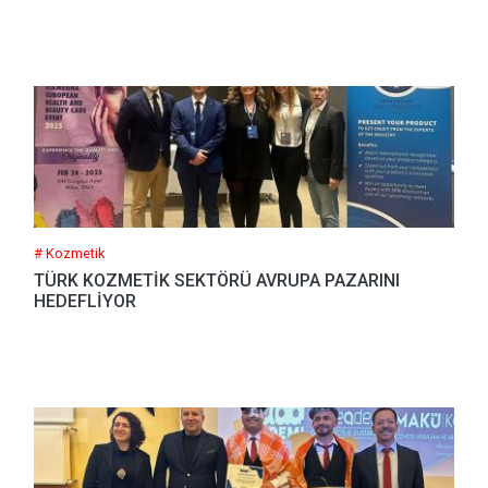
# Kozmetik
TÜRK KOZMETİK SEKTÖRÜ AVRUPA PAZARINI
HEDEFLİYOR