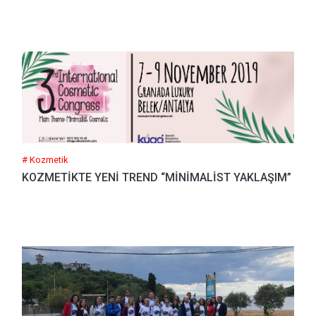
# Kozmetik
KOZMETİKTE YENİ TREND “MİNİMALİST YAKLAŞIM”