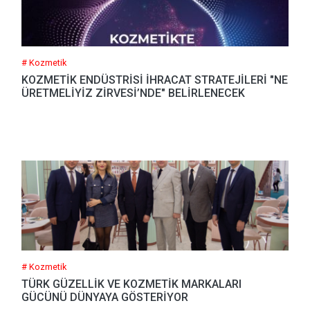
# Kozmetik
KOZMETİK ENDÜSTRİSİ İHRACAT STRATEJİLERİ "NE
ÜRETMELİYİZ ZİRVESİ’NDE" BELİRLENECEK
# Kozmetik
TÜRK GÜZELLİK VE KOZMETİK MARKALARI
GÜCÜNÜ DÜNYAYA GÖSTERİYOR