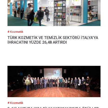
# Kozmetik
TÜRK KOZMETİK VE TEMİZLİK SEKTÖRÜ İTALYA’YA
İHRACATINI YÜZDE 26,48 ARTIRDI
# Kozmetik