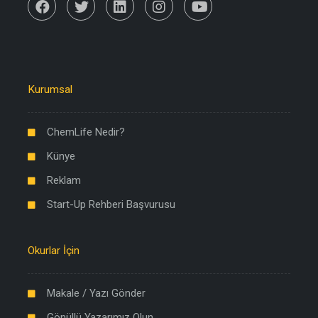
Kurumsal
ChemLife Nedir?
Künye
Reklam
Start-Up Rehberi Başvurusu
Okurlar İçin
Makale / Yazı Gönder
Gönüllü Yazarımız Olun