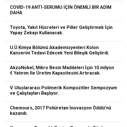
COVID-19 ANTİ-SERUMU İÇİN ÖNEMLİ BİR ADIM
DAHA
Toyota, Yakıt Hücreleri ve Piller Geliştirmek İçin
Yapay Zekayı Kullanacak.
U.Ü Kimya Bölümü Akademisyenleri Kolon
Kanserini Tedavi Edecek Yeni Bileşik Geliştirdi.
AkzoNobel, Mikro Besin Maddeleri İçin 10 milyon
€ Yatırım İle Üretim Kapasitesini Artıracak.
V. Uluslararası Polimerik Kompozitler Sempozyum
ve Çalıştayları Başlıyor.
Chemours, 2017 Poliüretan İnovasyon Ödülü'nü
kazandı.