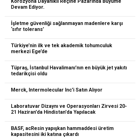
Korozyona Dayanıklı Reçine Pazarında Büyüme
Devam Ediyor.
İşletme güvenliği sağlanmayan madenlere karşı
‘sıfır tolerans’
Türkiye’nin ilk ve tek akademik tohumculuk
merkezi Ege’de
Tüpraş, İstanbul Havalimanı’nın en büyük jet yakıtı
tedarikçisi oldu
Merck, Intermolecular Inc'i Satın Alıyor
Laboratuvar Dizaynı ve Operasyonları Zirvesi 20-
21 Haziran'da Hindistan'da Yapılacak
BASF, acResin yapışkan hammaddesi üretim
kapasitesini iki katına çıkardı