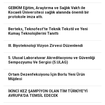
GEBKİM Eğitim, Araştırma ve Sağlık Vakfı ile
Kocaeli Üniversitesi sağlık alanında önemli bir
protokole imza attı.
Berteks, Teknofest'te Teknik Tekstil ve Yeni
Kumaş Teknolojilerini Tanıttı
III. Biyoteknoloji Vizyon Zirvesi Düzenlendi
5. Ulusal Laboratuvar Akreditasyonu ve Güvenliği
Sempozyumu Ve Sergisi (5.ULAG)
Ortam Dezenfeksiyonu İçin Borlu Yeni Ürün
Müjdesi
İKİNCİ KEZ ŞAMPİYON OLAN TİM TÜRKİYE’Yİ
AVRUPA’DA TEMSİL EDECEK