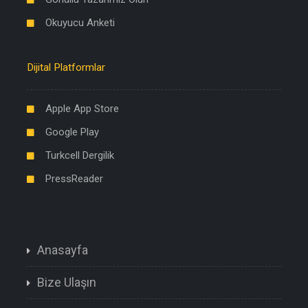
Okuyucu Anketi
Dijital Platformlar
Apple App Store
Google Play
Turkcell Dergilik
PressReader
Anasayfa
Bize Ulaşın