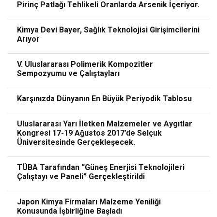
Pirinç Patlağı Tehlikeli Oranlarda Arsenik İçeriyor.
Kimya Devi Bayer, Sağlık Teknolojisi Girişimcilerini
Arıyor
V. Uluslararası Polimerik Kompozitler
Sempozyumu ve Çalıştayları
Karşınızda Dünyanın En Büyük Periyodik Tablosu
Uluslararası Yarı İletken Malzemeler ve Aygıtlar
Kongresi 17-19 Ağustos 2017’de Selçuk
Üniversitesinde Gerçekleşecek.
TÜBA Tarafından “Güneş Enerjisi Teknolojileri
Çalıştayı ve Paneli” Gerçekleştirildi
Japon Kimya Firmaları Malzeme Yeniliği
Konusunda İşbirliğine Başladı