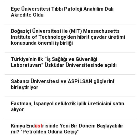
Ege Üniversitesi Tıbbı Patoloji Anabilim Dalı
Akredite Oldu
Boğaziçi Üniversitesi ile (MIT) Massachusetts
Institute of Technology’den hibrit çavdar üretimi
konusunda önemli iş birliği
Türkiye’nin ilk “İş Sağlığı ve Güvenliği
Laboratuvarı” Üsküdar Üniversitesinde açıldı
Sabancı Üniversitesi ve ASPİLSAN güçlerini
birleştiriyor
Eastman, İspanyol selülozik iplik üreticisini satın
alıyor
Kimya End
üst
risinde Yeni Bir Dönem Başlayabilir
mi? "Petrolden Oduna Geçiş"