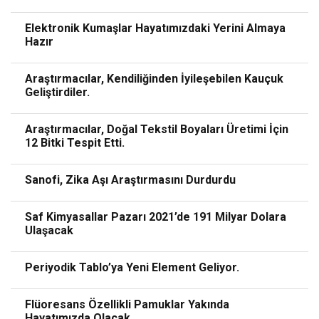
Elektronik Kumaşlar Hayatımızdaki Yerini Almaya
Hazır
Araştırmacılar, Kendiliğinden İyileşebilen Kauçuk
Geliştirdiler.
Araştırmacılar, Doğal Tekstil Boyaları Üretimi İçin
12 Bitki Tespit Etti.
Sanofi, Zika Aşı Araştırmasını Durdurdu
Saf Kimyasallar Pazarı 2021’de 191 Milyar Dolara
Ulaşacak
Periyodik Tablo’ya Yeni Element Geliyor.
Flüoresans Özellikli Pamuklar Yakında
Hayatımızda Olacak.