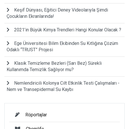
Keşif Dünyası, Eğitici Deney Videolarıyla Şimdi
Çocukların Ekranlarında!
2021’in Büyük Kimya Trendleri Hangi Konular Olacak ?
Ege Üniversitesi Bilim Ekibinden Su Kıtlığına Çözüm
Odaklı “TRUST” Projesi
Klasik Temizleme Bezleri (Sarı Bez) Sürekli
Kullanımda Temizlik Sağlıyor mu?
Nemlendiricili Kolonya Cilt Etkinlik Testi Çalışmaları -
Nem ve Transepidermal Su Kaybı
Röportajlar
Chemlife