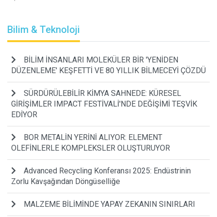
Bilim & Teknoloji
BİLİM İNSANLARI MOLEKÜLER BİR 'YENİDEN
DÜZENLEME' KEŞFETTİ VE 80 YILLIK BİLMECEYİ ÇÖZDÜ
SÜRDÜRÜLEBİLİR KİMYA SAHNEDE: KÜRESEL
GİRİŞİMLER IMPACT FESTİVALİ'NDE DEĞİŞİMİ TEŞVİK
EDİYOR
BOR METALİN YERİNİ ALIYOR: ELEMENT
OLEFİNLERLE KOMPLEKSLER OLUŞTURUYOR
Advanced Recycling Konferansı 2025: Endüstrinin
Zorlu Kavşağından Döngüselliğe
MALZEME BİLİMİNDE YAPAY ZEKANIN SINIRLARI