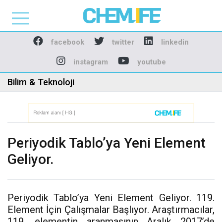
Chemlife - Basılı ve D
facebook
twitter
linkedin
instagram
youtube
Bilim & Teknoloji
Periyodik Tablo’ya Yeni Element
Geliyor.
Periyodik Tablo’ya Yeni Element Geliyor. 119.
Element İçin Çalışmalar Başlıyor. Araştırmacılar,
119. elementin aranmasının Aralık 2017’de