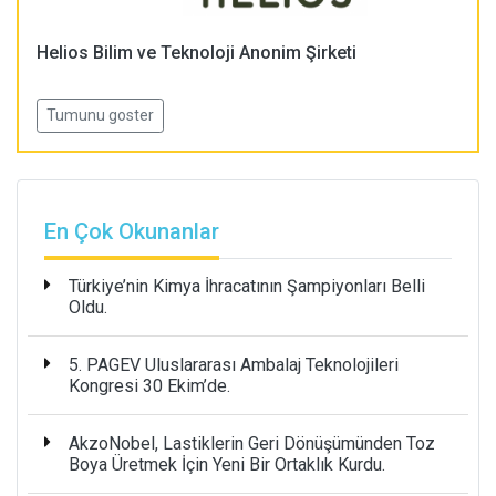
Helios Bilim ve Teknoloji Anonim Şirketi
Tumunu goster
En Çok Okunanlar
Türkiye’nin Kimya İhracatının Şampiyonları Belli
Oldu.
5. PAGEV Uluslararası Ambalaj Teknolojileri
Kongresi 30 Ekim’de.
AkzoNobel, Lastiklerin Geri Dönüşümünden Toz
Boya Üretmek İçin Yeni Bir Ortaklık Kurdu.