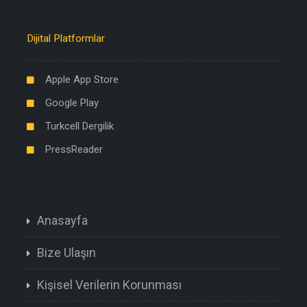
Dijital Platformlar
Apple App Store
Google Play
Turkcell Dergilik
PressReader
Anasayfa
Bize Ulaşın
Kişisel Verilerin Korunması