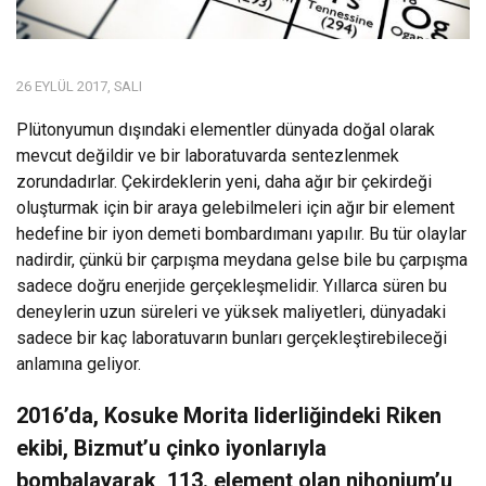
26 EYLÜL 2017, SALI
Plütonyumun dışındaki elementler dünyada doğal olarak
mevcut değildir ve bir laboratuvarda sentezlenmek
zorundadırlar. Çekirdeklerin yeni, daha ağır bir çekirdeği
oluşturmak için bir araya gelebilmeleri için ağır bir element
hedefine bir iyon demeti bombardımanı yapılır. Bu tür olaylar
nadirdir, çünkü bir çarpışma meydana gelse bile bu çarpışma
sadece doğru enerjide gerçekleşmelidir. Yıllarca süren bu
deneylerin uzun süreleri ve yüksek maliyetleri, dünyadaki
sadece bir kaç laboratuvarın bunları gerçekleştirebileceği
anlamına geliyor.
2016’da, Kosuke Morita liderliğindeki Riken
ekibi, Bizmut’u çinko iyonlarıyla
bombalayarak, 113. element olan nihonium’u