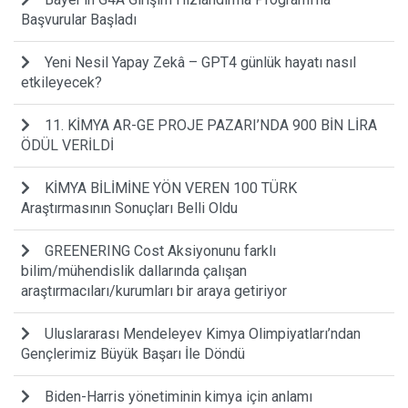
Başvurular Başladı
Yeni Nesil Yapay Zekâ – GPT4 günlük hayatı nasıl
etkileyecek?
11. KİMYA AR-GE PROJE PAZARI’NDA 900 BİN LİRA
ÖDÜL VERİLDİ
KİMYA BİLİMİNE YÖN VEREN 100 TÜRK
Araştırmasının Sonuçları Belli Oldu
GREENERING Cost Aksiyonunu farklı
bilim/mühendislik dallarında çalışan
araştırmacıları/kurumları bir araya getiriyor
Uluslararası Mendeleyev Kimya Olimpiyatları’ndan
Gençlerimiz Büyük Başarı İle Döndü
Biden-Harris yönetiminin kimya için anlamı