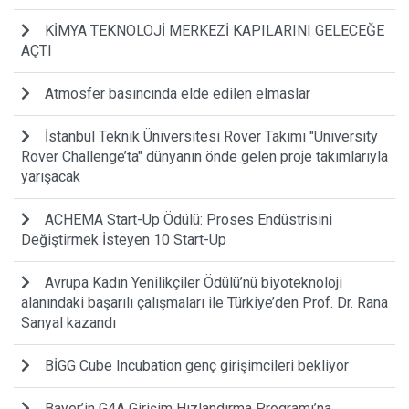
KİMYA TEKNOLOJİ MERKEZİ KAPILARINI GELECEĞE
AÇTI
Atmosfer basıncında elde edilen elmaslar
İstanbul Teknik Üniversitesi Rover Takımı "University
Rover Challenge’ta" dünyanın önde gelen proje takımlarıyla
yarışacak
ACHEMA Start-Up Ödülü: Proses Endüstrisini
Değiştirmek İsteyen 10 Start-Up
Avrupa Kadın Yenilikçiler Ödülü’nü biyoteknoloji
alanındaki başarılı çalışmaları ile Türkiye’den Prof. Dr. Rana
Sanyal kazandı
BİGG Cube Incubation genç girişimcileri bekliyor
Bayer’in G4A Girişim Hızlandırma Programı’na