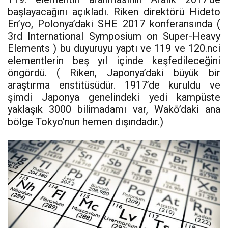
başlayacağını açıkladı. Riken direktörü Hideto
En’yo, Polonya’daki SHE 2017 konferansında (
3rd International Symposium on Super-Heavy
Elements ) bu duyuruyu yaptı ve 119 ve 120.nci
elementlerin beş yıl içinde keşfedileceğini
öngördü. ( Riken, Japonya’daki büyük bir
araştırma enstitüsüdür. 1917’de kuruldu ve
şimdi Japonya genelindeki yedi kampüste
yaklaşık 3000 bilimadamı var, Wakō’daki ana
bölge Tokyo’nun hemen dışındadır.)