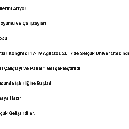
lerini Arıyor
zyumu ve Çalıştayları
losu
ıtlar Kongresi 17-19 Ağustos 2017’de Selçuk Üniversitesin
 Çalıştayı ve Paneli” Gerçekleştirildi
unda İşbirliğine Başladı
maya Hazır
çuk Geliştirdiler.