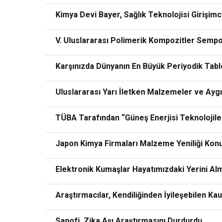
Kimya Devi Bayer, Sağlık Teknolojisi Girişimci
V. Uluslararası Polimerik Kompozitler Sempo
Karşınızda Dünyanın En Büyük Periyodik Tab
Uluslararası Yarı İletken Malzemeler ve Ayg
TÜBA Tarafından “Güneş Enerjisi Teknolojileri
Japon Kimya Firmaları Malzeme Yeniliği Konus
Elektronik Kumaşlar Hayatımızdaki Yerini Al
Araştırmacılar, Kendiliğinden İyileşebilen Kau
Sanofi, Zika Aşı Araştırmasını Durdurdu