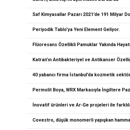
Saf Kimyasallar Pazarı 2021’de 191 Milyar D
Periyodik Tablo’ya Yeni Element Geliyor.
Flüoresans Özellikli Pamuklar Yakında Hayat
Katran’ın Antibakteriyel ve Antikanser Özelli
40 yabancı firma İstanbul’da kozmetik sektör
Permolit Boya, WRX Markasıyla İngiltere Paz
İnovatif ürünleri ve Ar-Ge projeleri ile farkl
Covestro, düşük monomerli yapışkan hammadd