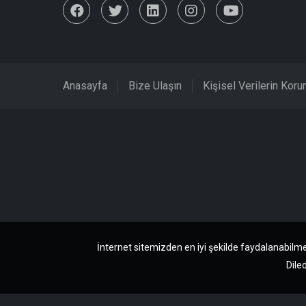
Anasayfa
Bize Ulaşın
Kişisel Verilerin Kor
İnternet sitemizden en iyi şekilde faydalanabilme
Diled