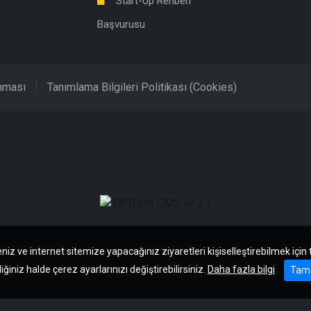
Start-Up Rehberi
Başvurusu
unması
Tanımlama Bilgileri Politikası (Cookies)
niz ve internet sitemize yapacağınız ziyaretleri kişiselleştirebilmek için
iğiniz halde çerez ayarlarınızı değiştirebilirsiniz.
Daha fazla bilgi
Tam