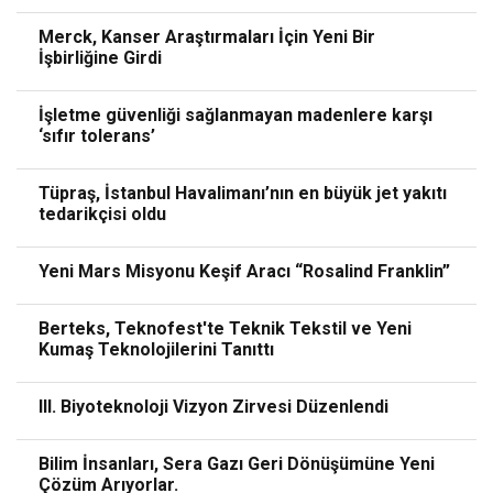
Merck, Kanser Araştırmaları İçin Yeni Bir
İşbirliğine Girdi
İşletme güvenliği sağlanmayan madenlere karşı
‘sıfır tolerans’
Tüpraş, İstanbul Havalimanı’nın en büyük jet yakıtı
tedarikçisi oldu
Yeni Mars Misyonu Keşif Aracı “Rosalind Franklin”
Berteks, Teknofest'te Teknik Tekstil ve Yeni
Kumaş Teknolojilerini Tanıttı
III. Biyoteknoloji Vizyon Zirvesi Düzenlendi
Bilim İnsanları, Sera Gazı Geri Dönüşümüne Yeni
Çözüm Arıyorlar.