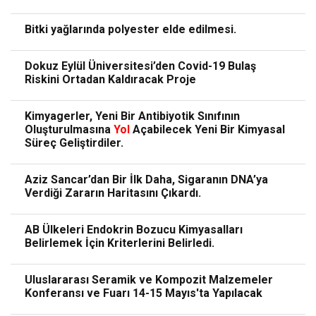
Bitki yağlarında polyester elde edilmesi.
Dokuz Eylül Üniversitesi’den Covid-19 Bulaş
Riskini Ortadan Kaldıracak Proje
Kimyagerler, Yeni Bir Antibiyotik Sınıfının
Oluşturulmasına
Yol
Açabilecek Yeni Bir Kimyasal
Süreç Geliştirdiler.
Aziz Sancar’dan Bir İlk Daha, Sigaranın DNA’ya
Verdiği Zararın Haritasını Çıkardı.
AB Ülkeleri Endokrin Bozucu Kimyasalları
Belirlemek İçin Kriterlerini Belirledi.
Uluslararası Seramik ve Kompozit Malzemeler
Konferansı ve Fuarı 14-15 Mayıs'ta Yapılacak