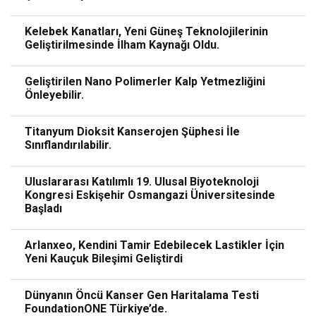
Kelebek Kanatları, Yeni Güneş Teknolojilerinin
Geliştirilmesinde İlham Kaynağı Oldu.
Geliştirilen Nano Polimerler Kalp Yetmezliğini
Önleyebilir.
Titanyum Dioksit Kanserojen Şüphesi İle
Sınıflandırılabilir.
Uluslararası Katılımlı 19. Ulusal Biyoteknoloji
Kongresi Eskişehir Osmangazi Üniversitesinde
Başladı
Arlanxeo, Kendini Tamir Edebilecek Lastikler İçin
Yeni Kauçuk Bileşimi Geliştirdi
Dünyanın Öncü Kanser Gen Haritalama Testi
FoundationONE Türkiye’de.