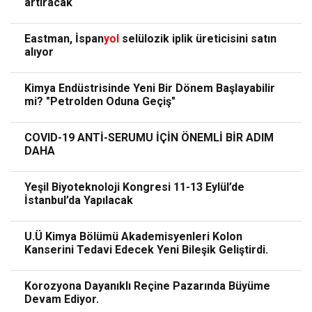
artıracak
Eastman, İspan
yol
selülozik iplik üreticisini satın
alıyor
Kimya Endüstrisinde Yeni Bir Dönem Başlayabilir
mi? "Petrolden Oduna Geçiş"
COVID-19 ANTİ-SERUMU İÇİN ÖNEMLİ BİR ADIM
DAHA
Yeşil Biyoteknoloji Kongresi 11-13 Eylül’de
İstanbul’da Yapılacak
U.Ü Kimya Bölümü Akademisyenleri Kolon
Kanserini Tedavi Edecek Yeni Bileşik Geliştirdi.
Korozyona Dayanıklı Reçine Pazarında Büyüme
Devam Ediyor.