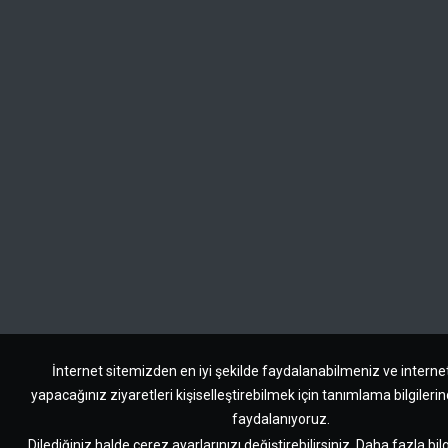
İnternet sitemizden en iyi şekilde faydalanabilmeniz ve interne
yapacağınız ziyaretleri kişiselleştirebilmek için tanımlama bilgileri
faydalanıyoruz.
Dilediğiniz halde çerez ayarlarınızı değiştirebilirsiniz.
Daha fazla bilg