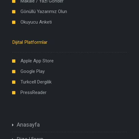
Makale / Yazı Gönder
Gönüllü Yazarımız Olun
Okuyucu Anketi
Dijital Platformlar
Apple App Store
Google Play
Turkcell Dergilik
PressReader
Anasayfa