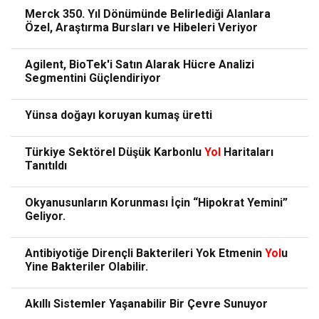
Merck 350. Yıl Dönümünde Belirlediği Alanlara
Özel, Araştırma Bursları ve Hibeleri Veriyor
Agilent, BioTek'i Satın Alarak Hücre Analizi
Segmentini Güçlendiriyor
Yünsa doğayı koruyan kumaş üretti
Türkiye Sektörel Düşük Karbonlu
Yol
Haritaları
Tanıtıldı
Okyanusunların Korunması İçin “Hipokrat Yemini”
Geliyor.
Antibiyotiğe Dirençli Bakterileri Yok Etmenin
Yol
u
Yine Bakteriler Olabilir.
Akıllı Sistemler Yaşanabilir Bir Çevre Sunuyor