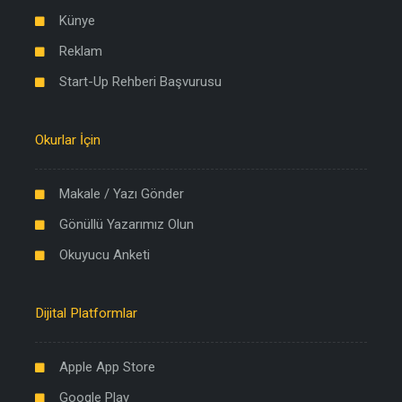
Künye
Reklam
Start-Up Rehberi Başvurusu
Okurlar İçin
Makale / Yazı Gönder
Gönüllü Yazarımız Olun
Okuyucu Anketi
Dijital Platformlar
Apple App Store
Google Play