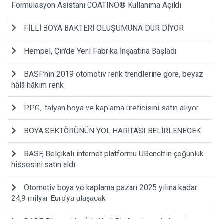
Formülasyon Asistanı COATINO® Kullanıma Açıldı
​FİLLİ BOYA BAKTERİ OLUŞUMUNA DUR DİYOR
Hempel, Çin'de Yeni Fabrika İnşaatına Başladı
BASF’nin 2019 otomotiv renk trendlerine göre, beyaz
hâlâ hâkim renk
PPG, İtalyan boya ve kaplama üreticisini satın alıyor
BOYA SEKTÖRÜNÜN YOL HARİTASI BELİRLENECEK
BASF, Belçikalı internet platformu UBench’in çoğunluk
hissesini satın aldı
Otomotiv boya ve kaplama pazarı 2025 yılına kadar
24,9 milyar Euro'ya ulaşacak