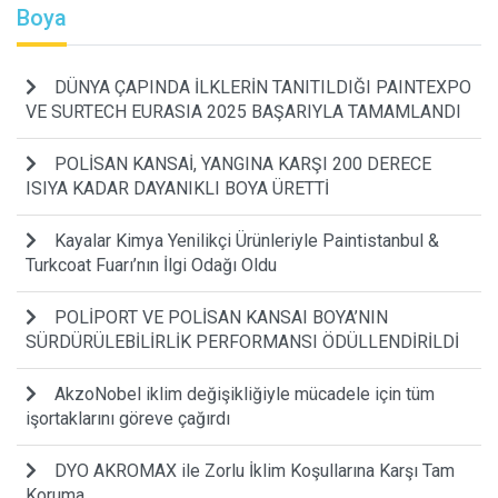
Boya
DÜNYA ÇAPINDA İLKLERİN TANITILDIĞI PAINTEXPO
VE SURTECH EURASIA 2025 BAŞARIYLA TAMAMLANDI
POLİSAN KANSAİ, YANGINA KARŞI 200 DERECE
ISIYA KADAR DAYANIKLI BOYA ÜRETTİ
Kayalar Kimya Yenilikçi Ürünleriyle Paintistanbul &
Turkcoat Fuarı’nın İlgi Odağı Oldu
POLİPORT VE POLİSAN KANSAI BOYA’NIN
SÜRDÜRÜLEBİLİRLİK PERFORMANSI ÖDÜLLENDİRİLDİ
AkzoNobel iklim değişikliğiyle mücadele için tüm
işortaklarını göreve çağırdı
DYO AKROMAX ile Zorlu İklim Koşullarına Karşı Tam
Koruma