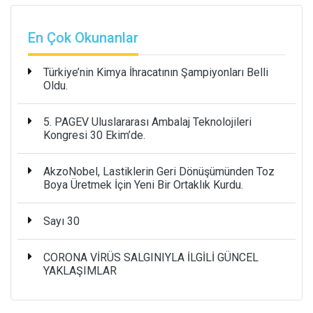
En Çok Okunanlar
Türkiye’nin Kimya İhracatının Şampiyonları Belli
Oldu.
5. PAGEV Uluslararası Ambalaj Teknolojileri
Kongresi 30 Ekim’de.
AkzoNobel, Lastiklerin Geri Dönüşümünden Toz
Boya Üretmek İçin Yeni Bir Ortaklık Kurdu.
Sayı 30
CORONA VİRÜS SALGINIYLA İLGİLİ GÜNCEL
YAKLAŞIMLAR