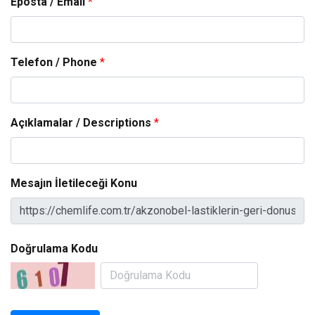
Eposta / Email
*
Telefon / Phone
*
Açıklamalar / Descriptions
*
Mesajın İletileceği Konu
Doğrulama Kodu