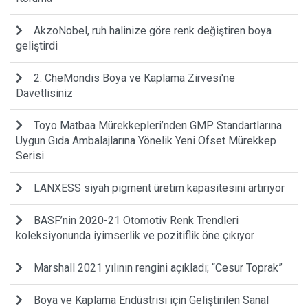
AkzoNobel, ruh halinize göre renk değiştiren boya
geliştirdi
2. CheMondis Boya ve Kaplama Zirvesi'ne
Davetlisiniz
Toyo Matbaa Mürekkepleri’nden GMP Standartlarına
Uygun Gıda Ambalajlarına Yönelik Yeni Ofset Mürekkep
Serisi
LANXESS siyah pigment üretim kapasitesini artırıyor
BASF’nin 2020-21 Otomotiv Renk Trendleri
koleksiyonunda iyimserlik ve pozitiflik öne çıkıyor
Marshall 2021 yılının rengini açıkladı; “Cesur Toprak”
Boya ve Kaplama Endüstrisi için Geliştirilen Sanal