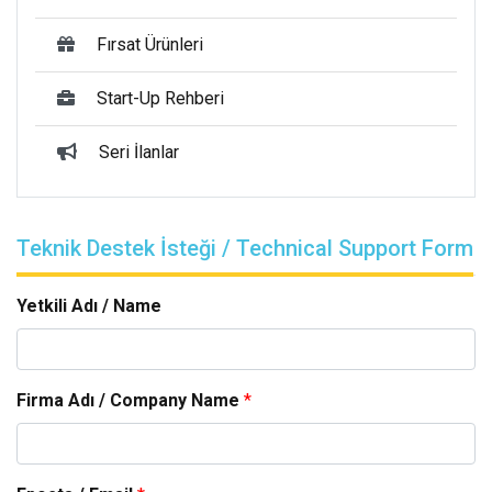
Fırsat Ürünleri
Start-Up Rehberi
Seri İlanlar
Teknik Destek İsteği / Technical Support Form
Yetkili Adı / Name
Firma Adı / Company Name
*