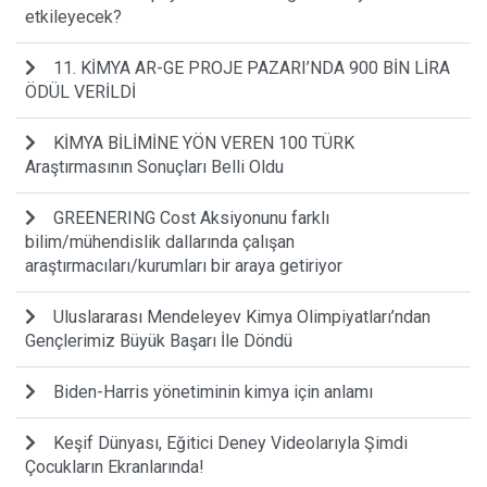
etkileyecek?
11. KİMYA AR-GE PROJE PAZARI’NDA 900 BİN LİRA
ÖDÜL VERİLDİ
KİMYA BİLİMİNE YÖN VEREN 100 TÜRK
Araştırmasının Sonuçları Belli Oldu
GREENERING Cost Aksiyonunu farklı
bilim/mühendislik dallarında çalışan
araştırmacıları/kurumları bir araya getiriyor
Uluslararası Mendeleyev Kimya Olimpiyatları’ndan
Gençlerimiz Büyük Başarı İle Döndü
Biden-Harris yönetiminin kimya için anlamı
Keşif Dünyası, Eğitici Deney Videolarıyla Şimdi
Çocukların Ekranlarında!