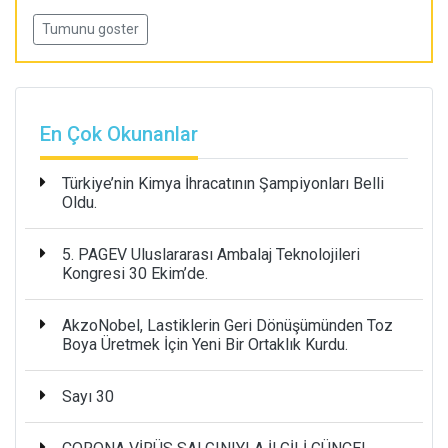
Tumunu goster
En Çok Okunanlar
Türkiye’nin Kimya İhracatının Şampiyonları Belli
Oldu.
5. PAGEV Uluslararası Ambalaj Teknolojileri
Kongresi 30 Ekim’de.
AkzoNobel, Lastiklerin Geri Dönüşümünden Toz
Boya Üretmek İçin Yeni Bir Ortaklık Kurdu.
Sayı 30