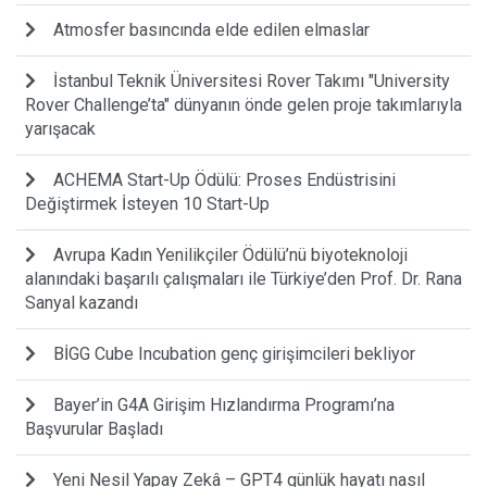
Atmosfer basıncında elde edilen elmaslar
İstanbul Teknik Üniversitesi Rover Takımı "University
Rover Challenge’ta" dünyanın önde gelen proje takımlarıyla
yarışacak
ACHEMA Start-Up Ödülü: Proses Endüstrisini
Değiştirmek İsteyen 10 Start-Up
Avrupa Kadın Yenilikçiler Ödülü’nü biyoteknoloji
alanındaki başarılı çalışmaları ile Türkiye’den Prof. Dr. Rana
Sanyal kazandı
BİGG Cube Incubation genç girişimcileri bekliyor
Bayer’in G4A Girişim Hızlandırma Programı’na
Başvurular Başladı
Yeni Nesil Yapay Zekâ – GPT4 günlük hayatı nasıl