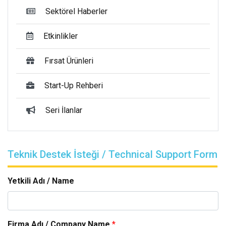
Sektörel Haberler
Etkinlikler
Fırsat Ürünleri
Start-Up Rehberi
Seri İlanlar
Teknik Destek İsteği / Technical Support Form
Yetkili Adı / Name
Firma Adı / Company Name
*