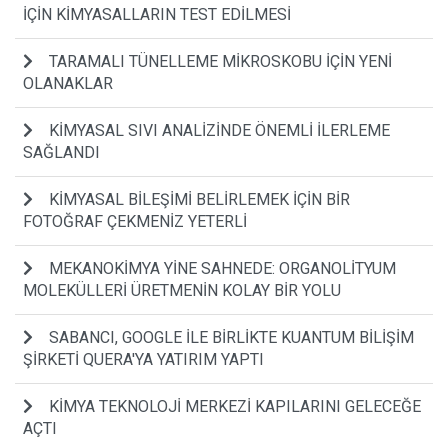
İÇİN KİMYASALLARIN TEST EDİLMESİ
TARAMALI TÜNELLEME MİKROSKOBU İÇİN YENİ
OLANAKLAR
KİMYASAL SIVI ANALİZİNDE ÖNEMLİ İLERLEME
SAĞLANDI
KİMYASAL BİLEŞİMİ BELİRLEMEK İÇİN BİR
FOTOĞRAF ÇEKMENİZ YETERLİ
MEKANOKİMYA YİNE SAHNEDE: ORGANOLİTYUM
MOLEKÜLLERİ ÜRETMENİN KOLAY BİR YOLU
SABANCI, GOOGLE İLE BİRLİKTE KUANTUM BİLİŞİM
ŞİRKETİ QUERA'YA YATIRIM YAPTI
KİMYA TEKNOLOJİ MERKEZİ KAPILARINI GELECEĞE
AÇTI