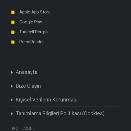
Apple App Store
Google Play
Turkcell Dergilik
PressReader
Anasayfa
Bize Ulaşın
Kişisel Verilerin Korunması
Tanımlama Bilgileri Politikası (Cookies)
©
CHEMLIFE