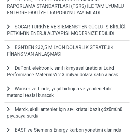
RAPORLAMA STANDARTLARI (TSRS) İLE TAM UYUMLU
ENTEGRE FAALİYET RAPORU’NU YAYIMLADI
SOCAR TÜRKİYE VE SIEMENS'TEN GÜÇLÜ İŞ BİRLİĞİ:
PETKİM’İN ENERJİ ALTYAPISI MODERNİZE EDİLİDİ
BGN’DEN 232,5 MİLYON DOLARLIK STRATEJİK
FİNANSMAN ANLAŞMASI
DuPont, elektronik sınıfı kimyasal üreticisi Laird
Performance Materials'ı 2.3 milyar dolara satın alacak
Wacker ve Linde, yeşil hidrojen ve yenilenebilir
metanol tesisi kuracak
Merck, akıllı antenler için sıvı kristal bazlı çözümünü
piyasaya sürdü
BASF ve Siemens Energy, karbon yönetimi alanında