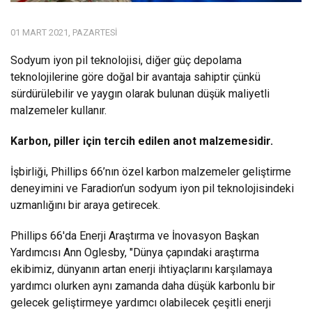
01 MART 2021, PAZARTESI
Sodyum iyon pil teknolojisi, diğer güç depolama
teknolojilerine göre doğal bir avantaja sahiptir çünkü
sürdürülebilir ve yaygın olarak bulunan düşük maliyetli
malzemeler kullanır.
Karbon, piller için tercih edilen anot malzemesidir.
İşbirliği, Phillips 66’nın özel karbon malzemeler geliştirme
deneyimini ve Faradion’un sodyum iyon pil teknolojisindeki
uzmanlığını bir araya getirecek.
Phillips 66'da Enerji Araştırma ve İnovasyon Başkan
Yardımcısı Ann Oglesby, "Dünya çapındaki araştırma
ekibimiz, dünyanın artan enerji ihtiyaçlarını karşılamaya
yardımcı olurken aynı zamanda daha düşük karbonlu bir
gelecek geliştirmeye yardımcı olabilecek çeşitli enerji