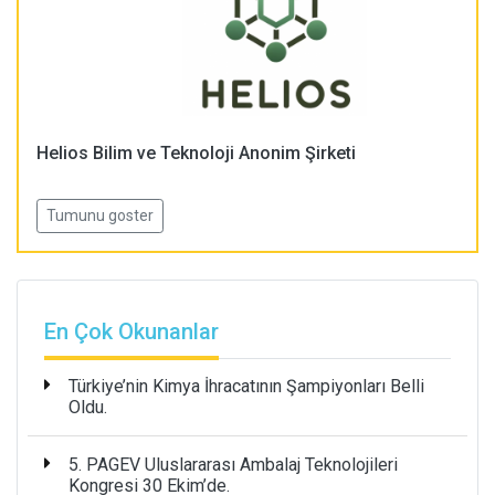
Helios Bilim ve Teknoloji Anonim Şirketi
Tumunu goster
En Çok Okunanlar
Türkiye’nin Kimya İhracatının Şampiyonları Belli
Oldu.
5. PAGEV Uluslararası Ambalaj Teknolojileri
Kongresi 30 Ekim’de.