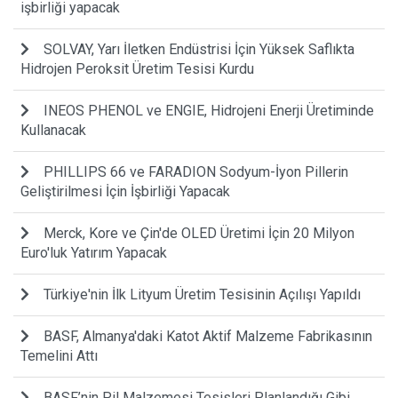
işbirliği yapacak
SOLVAY, Yarı İletken Endüstrisi İçin Yüksek Saflıkta
Hidrojen Peroksit Üretim Tesisi Kurdu
INEOS PHENOL ve ENGIE, Hidrojeni Enerji Üretiminde
Kullanacak
PHILLIPS 66 ve FARADION Sodyum-İyon Pillerin
Geliştirilmesi İçin İşbirliği Yapacak
Merck, Kore ve Çin'de OLED Üretimi İçin 20 Milyon
Euro'luk Yatırım Yapacak
Türkiye'nin İlk Lityum Üretim Tesisinin Açılışı Yapıldı
BASF, Almanya'daki Katot Aktif Malzeme Fabrikasının
Temelini Attı
BASF’nin Pil Malzemesi Tesisleri Planlandığı Gibi