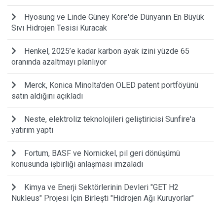
Hyosung ve Linde Güney Kore'de Dünyanın En Büyük
Sıvı Hidrojen Tesisi Kuracak
Henkel, 2025’e kadar karbon ayak izini yüzde 65
oranında azaltmayı planlıyor
Merck, Konica Minolta'den OLED patent portföyünü
satın aldığını açıkladı
Neste, elektroliz teknolojileri geliştiricisi Sunfire'a
yatırım yaptı
Fortum, BASF ve Nornickel, pil geri dönüşümü
konusunda işbirliği anlaşması imzaladı
Kimya ve Enerji Sektörlerinin Devleri "GET H2
Nukleus" Projesi İçin Birleşti "Hidrojen Ağı Kuruyorlar"