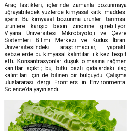
Araç lastikleri, içlerinde zamanla bozunmaya
uğrayabilecek yüzlerce kimyasal katkı maddesi
içerir. Bu kimyasal bozunma ürünleri tarımsal
ürünlere karışıp besin zincirine girebiliyor.
Viyana Üniversitesi Mikrobiyoloji ve Çevre
Sistemleri Bilimi Merkezi ve Kudüs İbrani
Üniversitesi'ndeki araştırmacılar, yapraklı
sebzelerde bu kimyasal kalıntıları ilk kez tespit
etti. Konsantrasyonlar düşük olmasına rağmen
kanıtlar açıktı; bu, bitki bazlı gıdalardaki ilaç
kalıntıları için de bilinen bir bulguydu. Çalışma
uluslararası dergi Frontiers in Environmental
Science'da yayınlandı.