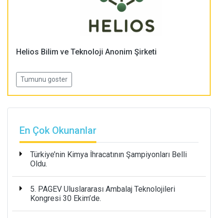
Helios Bilim ve Teknoloji Anonim Şirketi
Tumunu goster
En Çok Okunanlar
Türkiye’nin Kimya İhracatının Şampiyonları Belli
Oldu.
5. PAGEV Uluslararası Ambalaj Teknolojileri
Kongresi 30 Ekim’de.