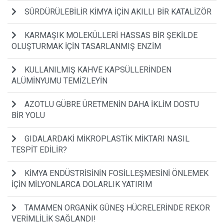
SÜRDÜRÜLEBİLİR KİMYA İÇİN AKILLI BİR KATALİZÖR
KARMAŞIK MOLEKÜLLERİ HASSAS BİR ŞEKİLDE
OLUŞTURMAK İÇİN TASARLANMIŞ ENZİM
KULLANILMIŞ KAHVE KAPSÜLLERİNDEN
ALÜMİNYUMU TEMİZLEYİN
AZOTLU GÜBRE ÜRETMENİN DAHA İKLİM DOSTU
BİR YOLU
GIDALARDAKİ MİKROPLASTİK MİKTARI NASIL
TESPİT EDİLİR?
KİMYA ENDÜSTRİSİNİN FOSİLLEŞMESİNİ ÖNLEMEK
İÇİN MİLYONLARCA DOLARLIK YATIRIM
TAMAMEN ORGANİK GÜNEŞ HÜCRELERİNDE REKOR
VERİMLİLİK SAĞLANDI!