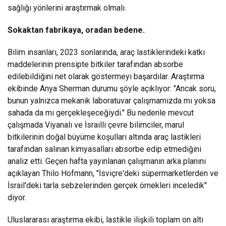
sağlığı yönlerini araştırmak olmalı.
Sokaktan fabrikaya, oradan bedene.
Bilim insanları, 2023 sonlarında, araç lastiklerindeki katkı
maddelerinin prensipte bitkiler tarafından absorbe
edilebildiğini net olarak göstermeyi başardılar. Araştırma
ekibinde Anya Sherman durumu şöyle açıklıyor: "Ancak soru,
bunun yalnızca mekanik laboratuvar çalışmamızda mı yoksa
sahada da mı gerçekleşeceğiydi." Bu nedenle mevcut
çalışmada Viyanalı ve İsrailli çevre bilimciler, marul
bitkilerinin doğal büyüme koşulları altında araç lastikleri
tarafından salınan kimyasalları absorbe edip etmediğini
analiz etti. Geçen hafta yayınlanan çalışmanın arka planını
açıklayan Thilo Hofmann, "İsviçre'deki süpermarketlerden ve
İsrail'deki tarla sebzelerinden gerçek örnekleri inceledik"
diyor.
Uluslararası araştırma ekibi, lastikle ilişkili toplam on altı