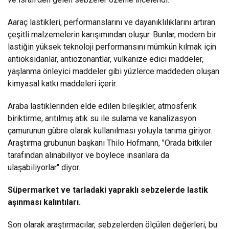
Aaraç lastikleri, performanslarını ve dayanıklılıklarını artıran
çeşitli malzemelerin karışımından oluşur. Bunlar, modern bir
lastiğin yüksek teknoloji performansını mümkün kılmak için
antioksidanlar, antiozonantlar, vulkanize edici maddeler,
yaşlanma önleyici maddeler gibi yüzlerce maddeden oluşan
kimyasal katkı maddeleri içerir.
Araba lastiklerinden elde edilen bileşikler, atmosferik
biriktirme, arıtılmış atık su ile sulama ve kanalizasyon
çamurunun gübre olarak kullanılması yoluyla tarıma giriyor.
Araştırma grubunun başkanı Thilo Hofmann, "Orada bitkiler
tarafından alınabiliyor ve böylece insanlara da
ulaşabiliyorlar" diyor.
Süpermarket ve tarladaki yapraklı sebzelerde lastik
aşınması kalıntıları.
Son olarak araştırmacılar, sebzelerden ölçülen değerleri, bu