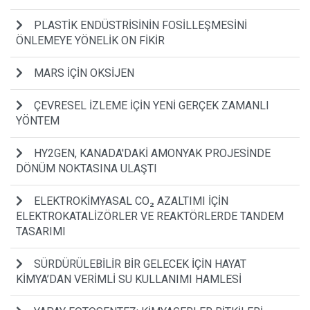
PLASTİK ENDÜSTRİSİNİN FOSİLLEŞMESİNİ
ÖNLEMEYE YÖNELİK ON FİKİR
MARS İÇİN OKSİJEN
ÇEVRESEL İZLEME İÇİN YENİ GERÇEK ZAMANLI
YÖNTEM
HY2GEN, KANADA'DAKİ AMONYAK PROJESİNDE
DÖNÜM NOKTASINA ULAŞTI
ELEKTROKİMYASAL CO₂ AZALTIMI İÇİN
ELEKTROKATALİZÖRLER VE REAKTÖRLERDE TANDEM
TASARIMI
SÜRDÜRÜLEBİLİR BİR GELECEK İÇİN HAYAT
KİMYA’DAN VERİMLİ SU KULLANIMI HAMLESİ