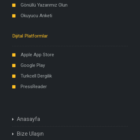
Gönüllü Yazarımız Olun
Okuyucu Anketi
Dijital Platformlar
Apple App Store
Google Play
Turkcell Dergilik
PressReader
Anasayfa
Bize Ulaşın