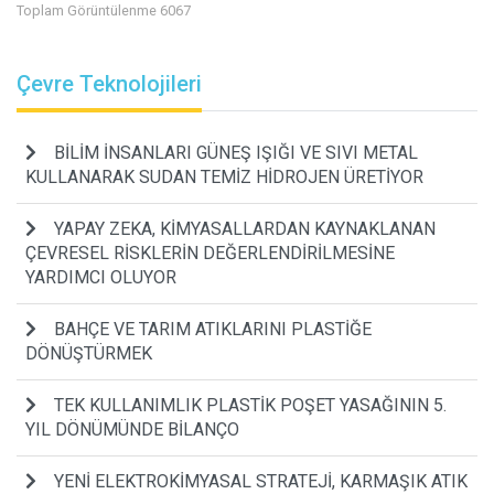
Toplam Görüntülenme 6067
Çevre Teknolojileri
BİLİM İNSANLARI GÜNEŞ IŞIĞI VE SIVI METAL
KULLANARAK SUDAN TEMİZ HİDROJEN ÜRETİYOR
YAPAY ZEKA, KİMYASALLARDAN KAYNAKLANAN
ÇEVRESEL RİSKLERİN DEĞERLENDİRİLMESİNE
YARDIMCI OLUYOR
BAHÇE VE TARIM ATIKLARINI PLASTİĞE
DÖNÜŞTÜRMEK
TEK KULLANIMLIK PLASTİK POŞET YASAĞININ 5.
YIL DÖNÜMÜNDE BİLANÇO
YENİ ELEKTROKİMYASAL STRATEJİ, KARMAŞIK ATIK