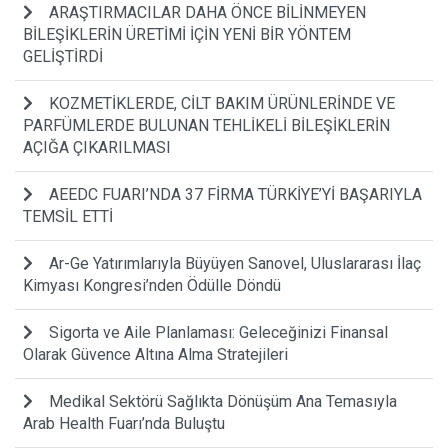
ARAŞTIRMACILAR DAHA ÖNCE BİLİNMEYEN
BİLEŞİKLERİN ÜRETİMİ İÇİN YENİ BİR YÖNTEM
GELİŞTİRDİ
KOZMETİKLERDE, CİLT BAKIM ÜRÜNLERİNDE VE
PARFÜMLERDE BULUNAN TEHLİKELİ BİLEŞİKLERİN
AÇIĞA ÇIKARILMASI
AEEDC FUARI’NDA 37 FİRMA TÜRKİYE’Yİ BAŞARIYLA
TEMSİL ETTİ
Ar-Ge Yatırımlarıyla Büyüyen Sanovel, Uluslararası İlaç
Kimyası Kongresi’nden Ödülle Döndü
Sigorta ve Aile Planlaması: Geleceğinizi Finansal
Olarak Güvence Altına Alma Stratejileri
Medikal Sektörü Sağlıkta Dönüşüm Ana Temasıyla
Arab Health Fuarı’nda Buluştu