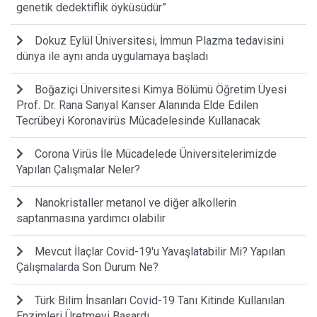
genetik dedektiflik öyküsüdür”
Dokuz Eylül Üniversitesi, İmmun Plazma tedavisini
dünya ile aynı anda uygulamaya başladı
Boğaziçi Üniversitesi Kimya Bölümü Öğretim Üyesi
Prof. Dr. Rana Sanyal Kanser Alanında Elde Edilen
Tecrübeyi Koronavirüs Mücadelesinde Kullanacak
Corona Virüs İle Mücadelede Üniversitelerimizde
Yapılan Çalışmalar Neler?
Nanokristaller metanol ve diğer alkollerin
saptanmasına yardımcı olabilir
Mevcut İlaçlar Covid-19'u Yavaşlatabilir Mi? Yapılan
Çalışmalarda Son Durum Ne?
Türk Bilim İnsanları Covid-19 Tanı Kitinde Kullanılan
Enzimleri Üretmeyi Başardı