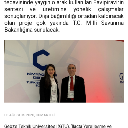
tedavisinde yaygın olarak kullanılan Favipiravirin
sentezi ve üretimine yönelik çalışmalar
sonuçlanıyor. Dışa bağımlılığı ortadan kaldıracak
olan proje çok yakında T.C. Milli Savunma
Bakanlığına sunulacak.
08 AĞUSTOS 2020, CUMARTESI
Gebze Teknik Üniversitesi (GTÜ), ‘İlaçta Yerelleşme ve