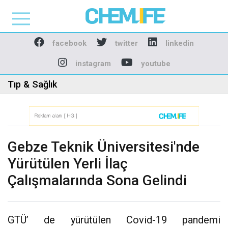
Chemlife - Basılı ve D
facebook
twitter
linkedin
instagram
youtube
Tıp & Sağlık
Gebze Teknik Üniversitesi'nde
Yürütülen Yerli İlaç
Çalışmalarında Sona Gelindi
GTÜ’ de yürütülen Covid-19 pandemi