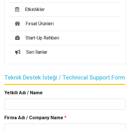
Etkinlikler
Fırsat Ürünleri
Start-Up Rehberi
Seri İlanlar
Teknik Destek İsteği / Technical Support Form
Yetkili Adı / Name
Firma Adı / Company Name
*