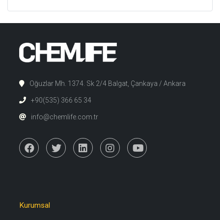
Oğuzlar Mh. 1374. Sk 2/4 Balgat, Çankaya / Ankara
+90(535) 366 65 34
info@chemlife.com.tr
Kurumsal