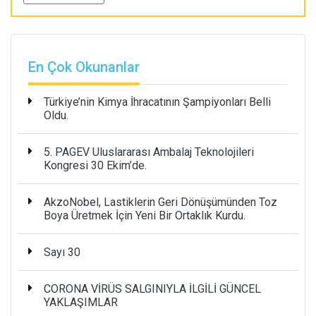
En Çok Okunanlar
Türkiye’nin Kimya İhracatının Şampiyonları Belli
Oldu.
5. PAGEV Uluslararası Ambalaj Teknolojileri
Kongresi 30 Ekim’de.
AkzoNobel, Lastiklerin Geri Dönüşümünden Toz
Boya Üretmek İçin Yeni Bir Ortaklık Kurdu.
Sayı 30
CORONA VİRÜS SALGINIYLA İLGİLİ GÜNCEL
YAKLAŞIMLAR