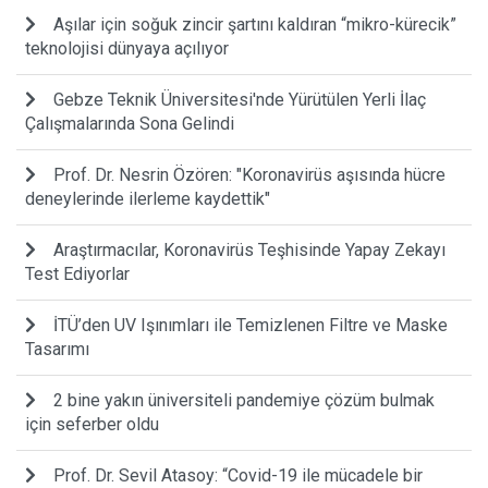
Aşılar için soğuk zincir şartını kaldıran “mikro-kürecik”
teknolojisi dünyaya açılıyor
Gebze Teknik Üniversitesi'nde Yürütülen Yerli İlaç
Çalışmalarında Sona Gelindi
Prof. Dr. Nesrin Özören: "Koronavirüs aşısında hücre
deneylerinde ilerleme kaydettik"
Araştırmacılar, Koronavirüs Teşhisinde Yapay Zekayı
Test Ediyorlar
İTÜ’den UV Işınımları ile Temizlenen Filtre ve Maske
Tasarımı
2 bine yakın üniversiteli pandemiye çözüm bulmak
için seferber oldu
Prof. Dr. Sevil Atasoy: “Covid-19 ile mücadele bir