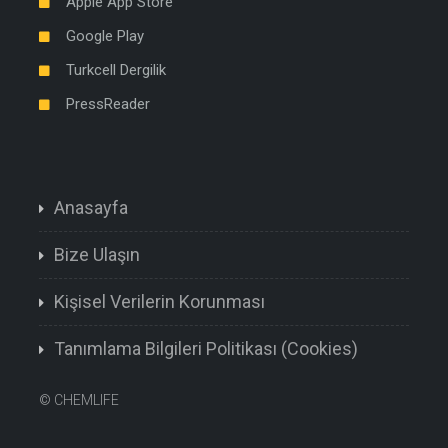
Apple App Store
Google Play
Turkcell Dergilik
PressReader
Anasayfa
Bize Ulaşın
Kişisel Verilerin Korunması
Tanımlama Bilgileri Politikası (Cookies)
©
CHEMLIFE