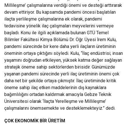
Millileşme’ çalışmalarına verdiği önemi ve desteği arttırarak
devam ettiriyor. Bu kapsamda pandemi öncesi başlatılan
ilaçta yerlileşme çalışmalarına ek olarak, pandemi
tedavisine yönelik ilaç çalışmaları meyvelerini vermeye
başladı. Konu ile ilgili açıklamada bulunan GTÜ Temel
Bilimler Fakültesi Kimya Bölümü Dr. Öğr. Üyesi İrem Kulu,
pandemi sürecinde bir kere daha yerli ilaçların üretiminin
öneminin ortaya çıktığını söyledi. Kulu, “İlaç endüstrisi; insan
yaşamını doğrudan etkileyen, yüksek katma değer sağlayan
stratejik öneme sahip sektörlerden birisidir. Günümüzde
yaşanan pandemi sürecinde yerli ilaç üretiminin önemi çok
daha net bir şekilde ortaya çıkmıştır. İlaç üretiminde kritik
öneme sahip ilaç etken maddelerinin dış kaynaklara
bağımlılığını ortadan kaldırmak amacıyla Gebze Teknik
Üniversitesi olarak ‘İlaçta Yerelleşme ve Millileşme’
çalışmalarını önemsemekte ve desteklemekteyiz.” dedi.
ÇOK EKONOMİK BİR ÜRETİM