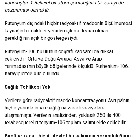
konmuştur. 1 Bekerel bir atom çekirdeğinin bir saniyede
bozunması demektir.
Rutenyum dışındaki hiçbir radyoaktif maddenin ölçülmemesi
kaynağın bir nükleer yeniden işleme tesisi olması
gerektiğinin açık bir göstergesiydi.
Rutenyum-106 bulutunun coğrafi kapsamı da dikkat
çekiciydi - Orta ve Doğu Avrupa, Asya ve Arap
Yarımadası'nın büyük bölgelerinde ölçüldü. Ruthenium-106,
Karayipler'de bile bulundu.
Sağlık Tehlikesi Yok
Verilere göre radyoaktif madde konsantrasyonu, Avrupa'nın
hiçbir yerinde insan sağlığına zararlı seviyelere
ulaşmamıştır. Verilerin analizinden, yaklaşık 250 ila 400
terabecquerel rutenyum-106 toplam salımı elde edilebilir.
Bugüne kadar, hiçbir devlet bu salınımın sorumluluğunu