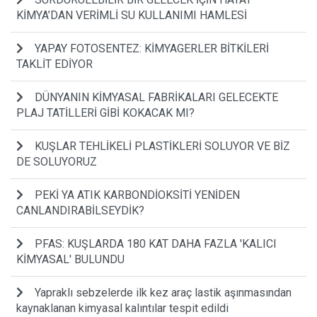
KİMYA’DAN VERİMLİ SU KULLANIMI HAMLESİ
YAPAY FOTOSENTEZ: KİMYAGERLER BİTKİLERİ
TAKLİT EDİYOR
DÜNYANIN KİMYASAL FABRİKALARI GELECEKTE
PLAJ TATİLLERİ GİBİ KOKACAK MI?
KUŞLAR TEHLİKELİ PLASTİKLERİ SOLUYOR VE BİZ
DE SOLUYORUZ
PEKİ YA ATIK KARBONDİOKSİTİ YENİDEN
CANLANDIRABİLSEYDİK?
PFAS: KUŞLARDA 180 KAT DAHA FAZLA 'KALICI
KİMYASAL' BULUNDU
Yapraklı sebzelerde ilk kez araç lastik aşınmasından
kaynaklanan kimyasal kalıntılar tespit edildi