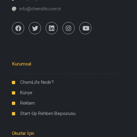
info@chemlife.com.tr
Kurumsal
ChemLife Nedir?
Künye
Reklam
Start-Up Rehberi Başvurusu
Okurlar İçin