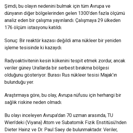
Şimdi, bu olayın nedenini bulmak için tüm Avrupa ve
dünyanın diğer bölgelerinden gelen 1300'den fazla ölçümü
analiz eden bir çalışma yayınlandı. Çalışmaya 29 ülkeden
176 ölçüm istasyonu katıldı.
Sonuç: Bir reaktör kazası değildi ama nükleer bir yeniden
işleme tesisinde ki kazaydı.
Radyoaktivitenin kesin kökenini tespit etmek zordur, ancak
veriler güney Urallarda bir serbest bırakma bölgesi
olduğunu gösteriyor. Burası Rus nükleer tesisi Majak'ın
bulunduğu yer.
Araştırmaya göre, bu olay, Avrupa nüfusu için herhangi bir
sağlık riskine neden olmadı.
Bu olayı inceleyen Avrupa'dan 70 uzman arasında, TU
Wien'deki (Viyana) Atom ve Subatomik Fizik Enstitüsü'nden
Dieter Hainz ve Dr. Paul Saey de bulunmaktadır. Veriler,