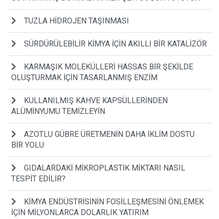
TUZLA HİDROJEN TAŞINMASI
SÜRDÜRÜLEBİLİR KİMYA İÇİN AKILLI BİR KATALİZÖR
KARMAŞIK MOLEKÜLLERİ HASSAS BİR ŞEKİLDE
OLUŞTURMAK İÇİN TASARLANMIŞ ENZİM
KULLANILMIŞ KAHVE KAPSÜLLERİNDEN
ALÜMİNYUMU TEMİZLEYİN
AZOTLU GÜBRE ÜRETMENİN DAHA İKLİM DOSTU
BİR YOLU
GIDALARDAKİ MİKROPLASTİK MİKTARI NASIL
TESPİT EDİLİR?
KİMYA ENDÜSTRİSİNİN FOSİLLEŞMESİNİ ÖNLEMEK
İÇİN MİLYONLARCA DOLARLIK YATIRIM