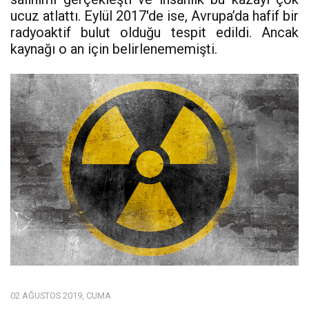
ucuz atlattı. Eylül 2017'de ise, Avrupa’da hafif bir
radyoaktif bulut olduğu tespit edildi. Ancak
kaynağı o an için belirlenememişti.
02 AĞUSTOS 2019, CUMA