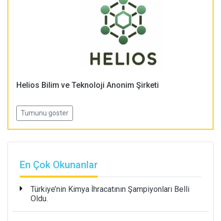
Helios Bilim ve Teknoloji Anonim Şirketi
Tumunu goster
En Çok Okunanlar
Türkiye’nin Kimya İhracatının Şampiyonları Belli
Oldu.