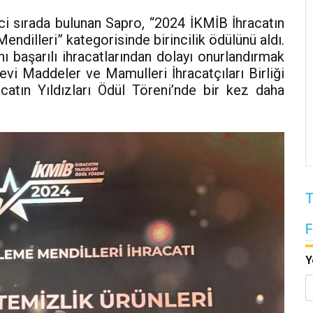
ci sırada bulunan Sapro, “2024 İKMİB İhracatın
endilleri” kategorisinde birincilik ödülünü aldı.
ı başarılı ihracatlarından dolayı onurlandırmak
vi Maddeler ve Mamulleri İhracatçıları Birliği
catın Yıldızları Ödül Töreni’nde bir kez daha
T
Y