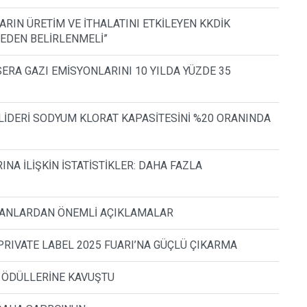
ARIN ÜRETİM VE İTHALATINI ETKİLEYEN KKDİK
EDEN BELİRLENMELİ”
SERA GAZI EMİSYONLARINI 10 YILDA YÜZDE 35
LİDERİ SODYUM KLORAT KAPASİTESİNİ %20 ORANINDA
A İLİŞKİN İSTATİSTİKLER: DAHA FAZLA
ZMANLARDAN ÖNEMLİ AÇIKLAMALAR
RIVATE LABEL 2025 FUARI’NA GÜÇLÜ ÇIKARMA
I ÖDÜLLERİNE KAVUŞTU