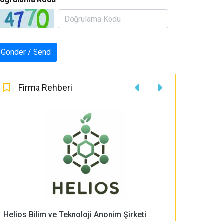
Firma Rehberi
Helios Bilim ve Teknoloji Anonim Şirketi
PLASMA