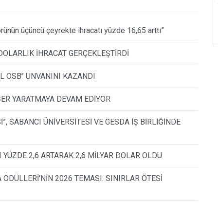
nün üçüncü çeyrekte ihracatı yüzde 16,65 arttı”
 DOLARLIK İHRACAT GERÇEKLEŞTİRDİ
ŞİL OSB’’ UNVANINI KAZANDI
DEĞER YARATMAYA DEVAM EDİYOR
İ”, SABANCI ÜNİVERSİTESİ VE GESDA İŞ BİRLİĞİNDE
 YÜZDE 2,6 ARTARAK 2,6 MİLYAR DOLAR OLDU
ÖDÜLLERİ'NİN 2026 TEMASI: SINIRLAR ÖTESİ