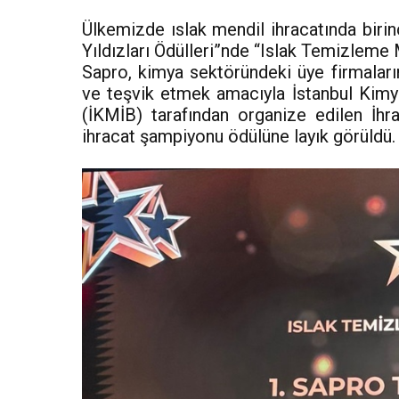
Ülkemizde ıslak mendil ihracatında birin
Yıldızları Ödülleri”nde “Islak Temizleme M
Sapro, kimya sektöründeki üye firmaların
ve teşvik etmek amacıyla İstanbul Kimye
(İKMİB) tarafından organize edilen İhra
ihracat şampiyonu ödülüne layık görüldü.