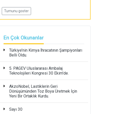
Tumunu goster
En Çok Okunanlar
Türkiye’nin Kimya İhracatının Şampiyonları
Belli Oldu.
5. PAGEV Uluslararası Ambalaj
Teknolojileri Kongresi 30 Ekim’de.
AkzoNobel, Lastiklerin Geri
Dönüşümünden Toz Boya Üretmek İçin
Yeni Bir Ortaklık Kurdu.
Sayı 30