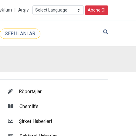
eklam
|
Arşiv
Abone Ol
SERİ İLANLAR
Röportajlar
Chemlife
Şirket Haberleri