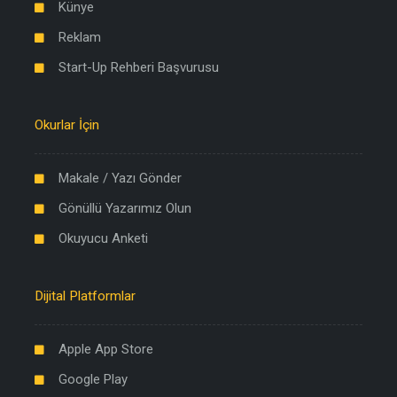
Künye
Reklam
Start-Up Rehberi Başvurusu
Okurlar İçin
Makale / Yazı Gönder
Gönüllü Yazarımız Olun
Okuyucu Anketi
Dijital Platformlar
Apple App Store
Google Play