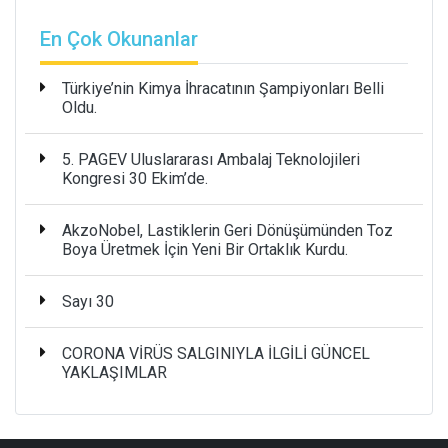
En Çok Okunanlar
Türkiye’nin Kimya İhracatının Şampiyonları Belli
Oldu.
5. PAGEV Uluslararası Ambalaj Teknolojileri
Kongresi 30 Ekim’de.
AkzoNobel, Lastiklerin Geri Dönüşümünden Toz
Boya Üretmek İçin Yeni Bir Ortaklık Kurdu.
Sayı 30
CORONA VİRÜS SALGINIYLA İLGİLİ GÜNCEL
YAKLAŞIMLAR