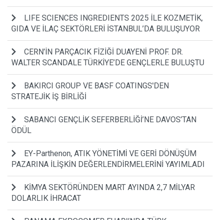
LIFE SCIENCES INGREDIENTS 2025 İLE KOZMETİK,
GIDA VE İLAÇ SEKTÖRLERİ İSTANBUL’DA BULUŞUYOR
CERN’İN PARÇACIK FİZİĞİ DUAYENİ PROF. DR.
WALTER SCANDALE TÜRKİYE’DE GENÇLERLE BULUŞTU
BAKIRCI GROUP VE BASF COATINGS'DEN
STRATEJİK İŞ BİRLİĞİ
SABANCI GENÇLİK SEFERBERLİĞİ’NE DAVOS’TAN
ÖDÜL
EY-Parthenon, ATIK YÖNETİMİ VE GERİ DÖNÜŞÜM
PAZARINA İLİŞKİN DEĞERLENDİRMELERİNİ YAYIMLADI
KİMYA SEKTÖRÜNDEN MART AYINDA 2,7 MİLYAR
DOLARLIK İHRACAT