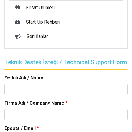
Fırsat Ürünleri
Start-Up Rehberi
Seri İlanlar
Teknik Destek İsteği / Technical Support Form
Yetkili Adı / Name
Firma Adı / Company Name
*
Eposta / Email
*