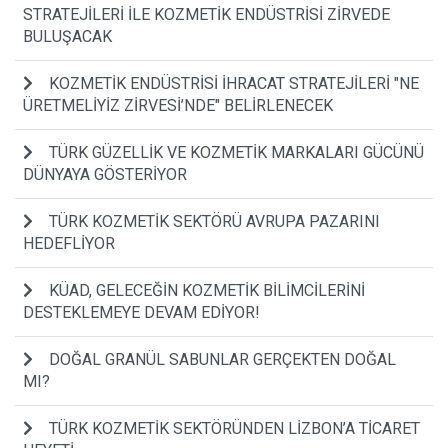
STRATEJİLERİ İLE KOZMETİK ENDÜSTRİSİ ZİRVEDE
BULUŞACAK
KOZMETİK ENDÜSTRİSİ İHRACAT STRATEJİLERİ "NE
ÜRETMELİYİZ ZİRVESİ’NDE" BELİRLENECEK
TÜRK GÜZELLİK VE KOZMETİK MARKALARI GÜCÜNÜ
DÜNYAYA GÖSTERİYOR
TÜRK KOZMETİK SEKTÖRÜ AVRUPA PAZARINI
HEDEFLİYOR
KÜAD, GELECEĞİN KOZMETİK BİLİMCİLERİNİ
DESTEKLEMEYE DEVAM EDİYOR!
DOĞAL GRANÜL SABUNLAR GERÇEKTEN DOĞAL
MI?
TÜRK KOZMETİK SEKTÖRÜNDEN LİZBON’A TİCARET