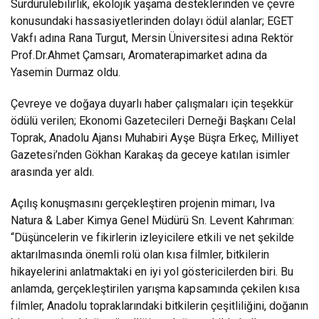
Sürdürülebilirlik, ekolojik yaşama desteklerinden ve çevre
konusundaki hassasiyetlerinden dolayı ödül alanlar; EGET
Vakfı adına Rana Turgut, Mersin Üniversitesi adına Rektör
Prof.Dr.Ahmet Çamsarı, Aromaterapimarket adına da
Yasemin Durmaz oldu.
Çevreye ve doğaya duyarlı haber çalışmaları için teşekkür
ödülü verilen; Ekonomi Gazetecileri Derneği Başkanı Celal
Toprak, Anadolu Ajansı Muhabiri Ayşe Büşra Erkeç, Milliyet
Gazetesi’nden Gökhan Karakaş da geceye katılan isimler
arasında yer aldı.
Açılış konuşmasını gerçekleştiren projenin mimarı, Iva
Natura & Laber Kimya Genel Müdürü Sn. Levent Kahrıman:
“Düşüncelerin ve fikirlerin izleyicilere etkili ve net şekilde
aktarılmasında önemli rolü olan kısa filmler, bitkilerin
hikayelerini anlatmaktaki en iyi yol göstericilerden biri. Bu
anlamda, gerçekleştirilen yarışma kapsamında çekilen kısa
filmler, Anadolu topraklarındaki bitkilerin çeşitliliğini, doğanın