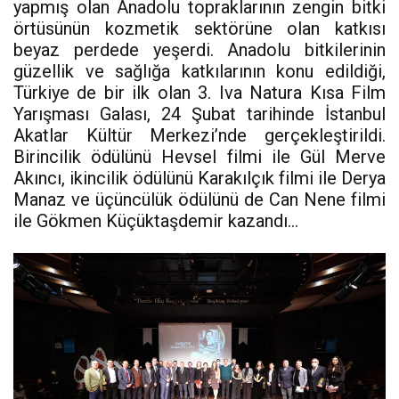
yapmış olan Anadolu topraklarının zengin bitki
örtüsünün kozmetik sektörüne olan katkısı
beyaz perdede yeşerdi. Anadolu bitkilerinin
güzellik ve sağlığa katkılarının konu edildiği,
Türkiye de bir ilk olan 3. Iva Natura Kısa Film
Yarışması Galası, 24 Şubat tarihinde İstanbul
Akatlar Kültür Merkezi’nde gerçekleştirildi.
Birincilik ödülünü Hevsel filmi ile Gül Merve
Akıncı, ikincilik ödülünü Karakılçık filmi ile Derya
Manaz ve üçüncülük ödülünü de Can Nene filmi
ile Gökmen Küçüktaşdemir kazandı…