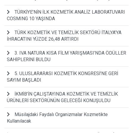
TÜRKİYE’NİN İLK KOZMETİK ANALİZ LABORATUVARI
COSMING 10 YAŞINDA
TÜRK KOZMETİK VE TEMİZLİK SEKTÖRÜ İTALYA’YA
İHRACATINI YÜZDE 26,48 ARTIRDI
3. IVA NATURA KISA FİLM YARIŞMASI’NDA ÖDÜLLER
SAHİPLERİNİ BULDU
5. ULUSLARARASI KOZMETİK KONGRESİ’NE GERİ
SAYIM BAŞLADI
İKMİB’İN ÇALIŞTAYINDA KOZMETİK VE TEMİZLİK
ÜRÜNLERİ SEKTÖRÜNÜN GELECEĞİ KONUŞULDU
Müsilajdaki Faydalı Organizmalar Kozmetikte
Kullanılacak