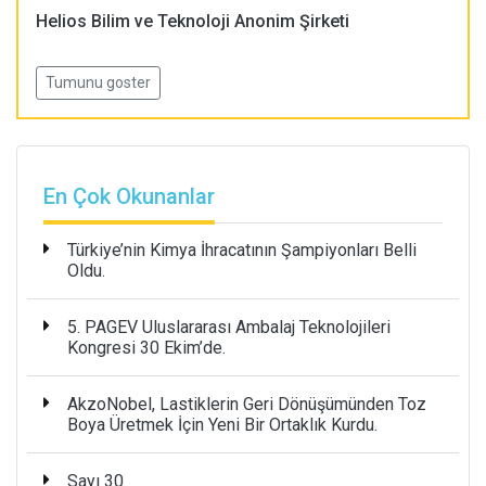
Helios Bilim ve Teknoloji Anonim Şirketi
Tumunu goster
En Çok Okunanlar
Türkiye’nin Kimya İhracatının Şampiyonları Belli
Oldu.
5. PAGEV Uluslararası Ambalaj Teknolojileri
Kongresi 30 Ekim’de.
AkzoNobel, Lastiklerin Geri Dönüşümünden Toz
Boya Üretmek İçin Yeni Bir Ortaklık Kurdu.
Sayı 30