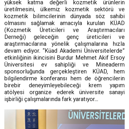
yüksek katma değerli kozmetik ürünlerin
üretilmesini, ülkemiz kozmetik sektörü ve
kozmetik bilimcilerinin dünyada söz sahibi
olmasını sağlamak amacıyla kurulan KÜAD
(Kozmetik Üreticileri ve Araştırmacıları
Derneği) geleceğin genç üreticileri ve
araştırmacılarına yönelik çalışmalarına hızla
devam ediyor. “Küad Akademi Üniversitelerde”
etkinliğinin ikincisini Burdur Mehmet Akif Ersoy
Üniversitesi ev sahipliği ve Mineaderm
sponsorluğunda gerçekleştiren KÜAD, hem
bilgilendirme konferansı hem de öğrencilerin
birebir deneyimleyebileceği krem yapım
atölyesi organize ederek üniversite sanayi
işbirliği çalışmalarında fark yaratıyor…