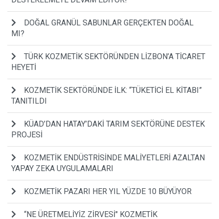
DOĞAL GRANÜL SABUNLAR GERÇEKTEN DOĞAL
MI?
TÜRK KOZMETİK SEKTÖRÜNDEN LİZBON’A TİCARET
HEYETİ
KOZMETİK SEKTÖRÜNDE İLK: “TÜKETİCİ EL KİTABI”
TANITILDI
KÜAD’DAN HATAY’DAKİ TARIM SEKTÖRÜNE DESTEK
PROJESİ
KOZMETİK ENDÜSTRİSİNDE MALİYETLERİ AZALTAN
YAPAY ZEKA UYGULAMALARI
KOZMETİK PAZARI HER YIL YÜZDE 10 BÜYÜYOR
“NE ÜRETMELİYİZ ZİRVESİ" KOZMETİK