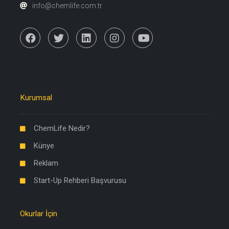
info@chemlife.com.tr
Kurumsal
ChemLife Nedir?
Künye
Reklam
Start-Up Rehberi Başvurusu
Okurlar İçin