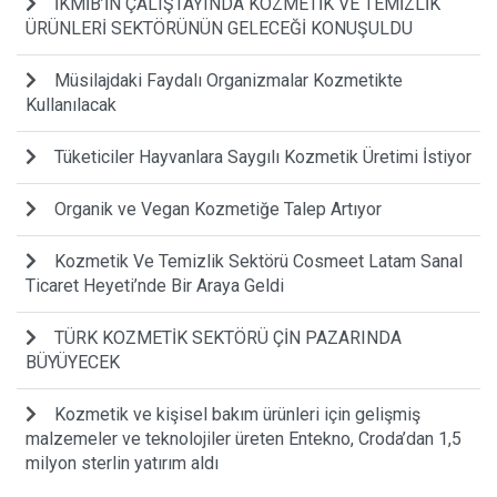
İKMİB’İN ÇALIŞTAYINDA KOZMETİK VE TEMİZLİK
ÜRÜNLERİ SEKTÖRÜNÜN GELECEĞİ KONUŞULDU
Müsilajdaki Faydalı Organizmalar Kozmetikte
Kullanılacak
Tüketiciler Hayvanlara Saygılı Kozmetik Üretimi İstiyor
Organik ve Vegan Kozmetiğe Talep Artıyor
Kozmetik Ve Temizlik Sektörü Cosmeet Latam Sanal
Ticaret Heyeti’nde Bir Araya Geldi
TÜRK KOZMETİK SEKTÖRÜ ÇİN PAZARINDA
BÜYÜYECEK
Kozmetik ve kişisel bakım ürünleri için gelişmiş
malzemeler ve teknolojiler üreten Entekno, Croda’dan 1,5
milyon sterlin yatırım aldı