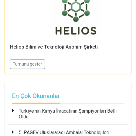
Helios Bilim ve Teknoloji Anonim Şirketi
Tumunu goster
En Çok Okunanlar
Türkiye’nin Kimya İhracatının Şampiyonları Belli
Oldu.
5. PAGEV Uluslararası Ambalaj Teknolojileri