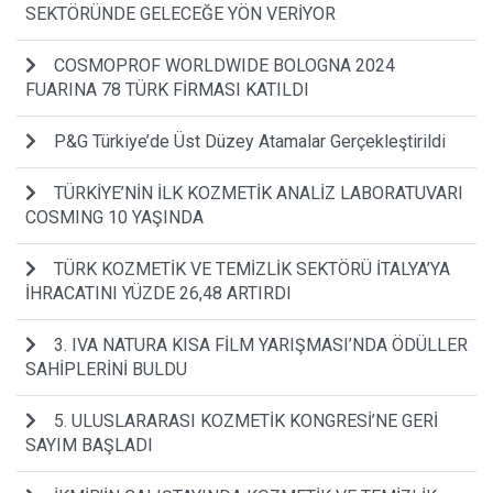
SEKTÖRÜNDE GELECEĞE YÖN VERİYOR
COSMOPROF WORLDWIDE BOLOGNA 2024
FUARINA 78 TÜRK FİRMASI KATILDI
P&G Türkiye’de Üst Düzey Atamalar Gerçekleştirildi
TÜRKİYE’NİN İLK KOZMETİK ANALİZ LABORATUVARI
COSMING 10 YAŞINDA
TÜRK KOZMETİK VE TEMİZLİK SEKTÖRÜ İTALYA’YA
İHRACATINI YÜZDE 26,48 ARTIRDI
3. IVA NATURA KISA FİLM YARIŞMASI’NDA ÖDÜLLER
SAHİPLERİNİ BULDU
5. ULUSLARARASI KOZMETİK KONGRESİ’NE GERİ
SAYIM BAŞLADI