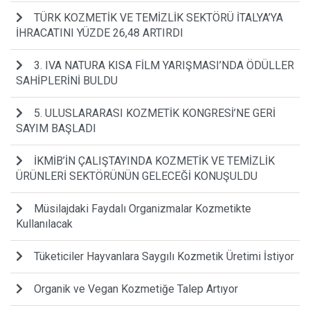
TÜRK KOZMETİK VE TEMİZLİK SEKTÖRÜ İTALYA’YA
İHRACATINI YÜZDE 26,48 ARTIRDI
3. IVA NATURA KISA FİLM YARIŞMASI’NDA ÖDÜLLER
SAHİPLERİNİ BULDU
5. ULUSLARARASI KOZMETİK KONGRESİ’NE GERİ
SAYIM BAŞLADI
İKMİB’İN ÇALIŞTAYINDA KOZMETİK VE TEMİZLİK
ÜRÜNLERİ SEKTÖRÜNÜN GELECEĞİ KONUŞULDU
Müsilajdaki Faydalı Organizmalar Kozmetikte
Kullanılacak
Tüketiciler Hayvanlara Saygılı Kozmetik Üretimi İstiyor
Organik ve Vegan Kozmetiğe Talep Artıyor