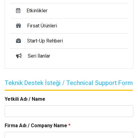
Etkinlikler
Fırsat Ürünleri
Start-Up Rehberi
Seri İlanlar
Teknik Destek İsteği / Technical Support Form
Yetkili Adı / Name
Firma Adı / Company Name
*