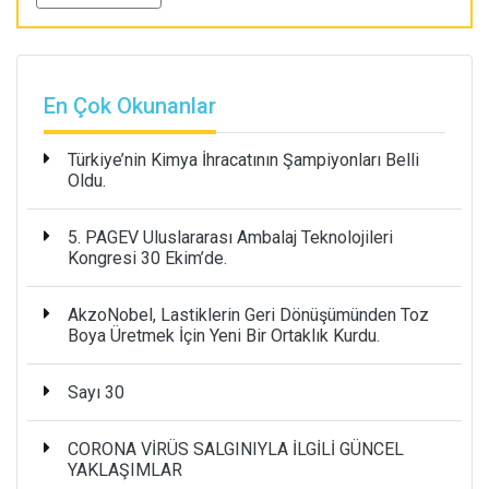
En Çok Okunanlar
Türkiye’nin Kimya İhracatının Şampiyonları Belli
Oldu.
5. PAGEV Uluslararası Ambalaj Teknolojileri
Kongresi 30 Ekim’de.
AkzoNobel, Lastiklerin Geri Dönüşümünden Toz
Boya Üretmek İçin Yeni Bir Ortaklık Kurdu.
Sayı 30
CORONA VİRÜS SALGINIYLA İLGİLİ GÜNCEL
YAKLAŞIMLAR