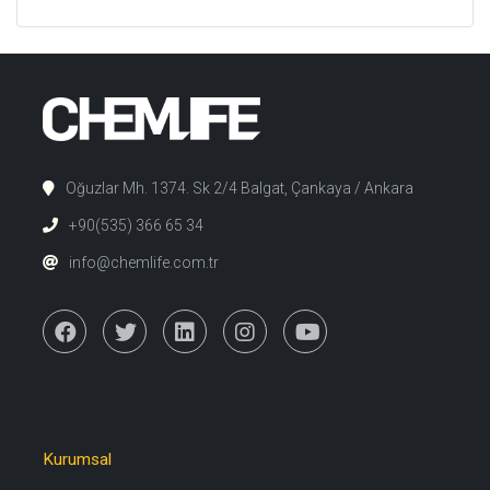
Oğuzlar Mh. 1374. Sk 2/4 Balgat, Çankaya / Ankara
+90(535) 366 65 34
info@chemlife.com.tr
Kurumsal