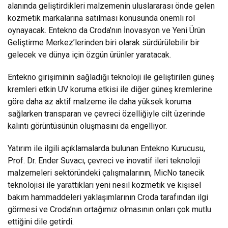
alanında geliştirdikleri malzemenin uluslararası önde gelen
kozmetik markalarına satılması konusunda önemli rol
oynayacak. Entekno da Croda’nın İnovasyon ve Yeni Ürün
Geliştirme Merkez’lerinden biri olarak sürdürülebilir bir
gelecek ve dünya için özgün ürünler yaratacak.
Entekno girişiminin sağladığı teknoloji ile geliştirilen güneş
kremleri etkin UV koruma etkisi ile diğer güneş kremlerine
göre daha az aktif malzeme ile daha yüksek koruma
sağlarken transparan ve çevreci özelliğiyle cilt üzerinde
kalıntı görüntüsünün oluşmasını da engelliyor.
Yatırım ile ilgili açıklamalarda bulunan Entekno Kurucusu,
Prof. Dr. Ender Suvacı, çevreci ve inovatif ileri teknoloji
malzemeleri sektöründeki çalışmalarının, MicNo tanecik
teknolojisi ile yarattıkları yeni nesil kozmetik ve kişisel
bakım hammaddeleri yaklaşımlarının Croda tarafından ilgi
görmesi ve Croda’nın ortağımız olmasının onları çok mutlu
ettiğini dile getirdi.