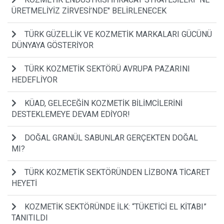
ÜRETMELİYİZ ZİRVESİ’NDE" BELİRLENECEK
TÜRK GÜZELLİK VE KOZMETİK MARKALARI GÜCÜNÜ
DÜNYAYA GÖSTERİYOR
TÜRK KOZMETİK SEKTÖRÜ AVRUPA PAZARINI
HEDEFLİYOR
KÜAD, GELECEĞİN KOZMETİK BİLİMCİLERİNİ
DESTEKLEMEYE DEVAM EDİYOR!
DOĞAL GRANÜL SABUNLAR GERÇEKTEN DOĞAL
MI?
TÜRK KOZMETİK SEKTÖRÜNDEN LİZBON’A TİCARET
HEYETİ
KOZMETİK SEKTÖRÜNDE İLK: “TÜKETİCİ EL KİTABI”
TANITILDI