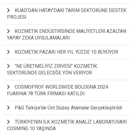
KÜAD’DAN HATAY’DAKİ TARIM SEKTÖRÜNE DESTEK
PROJESİ
KOZMETİK ENDÜSTRİSİNDE MALİYETLERİ AZALTAN
YAPAY ZEKA UYGULAMALARI
KOZMETİK PAZARI HER YIL YÜZDE 10 BÜYÜYOR
“NE ÜRETMELİYİZ ZİRVESİ" KOZMETİK
SEKTÖRÜNDE GELECEĞE YÖN VERİYOR
COSMOPROF WORLDWIDE BOLOGNA 2024
FUARINA 78 TÜRK FİRMASI KATILDI
P&G Türkiye’de Üst Düzey Atamalar Gerçekleştirildi
TÜRKİYE’NİN İLK KOZMETİK ANALİZ LABORATUVARI
COSMING 10 YAŞINDA