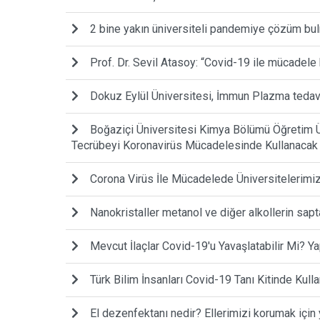
2 bine yakın üniversiteli pandemiye çözüm bul
Prof. Dr. Sevil Atasoy: “Covid-19 ile mücadele
Dokuz Eylül Üniversitesi, İmmun Plazma tedavi
Boğaziçi Üniversitesi Kimya Bölümü Öğretim Ü
Tecrübeyi Koronavirüs Mücadelesinde Kullanacak
Corona Virüs İle Mücadelede Üniversitelerimiz
Nanokristaller metanol ve diğer alkollerin sapt
Mevcut İlaçlar Covid-19'u Yavaşlatabilir Mi? 
Türk Bilim İnsanları Covid-19 Tanı Kitinde Kull
El dezenfektanı nedir? Ellerimizi korumak için 