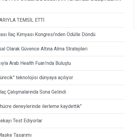
ARIYLA TEMSİL ETTİ
arası İlaç Kimyası Kongresi’nden Ödülle Döndü
al Olarak Güvence Altına Alma Stratejileri
la Arab Health Fuarı’nda Buluştu
kürecik” teknolojisi dünyaya açılıyor
İlaç Çalışmalarında Sona Gelindi
 hücre deneylerinde ilerleme kaydettik"
ekayı Test Ediyorlar
 Maske Tasarımı