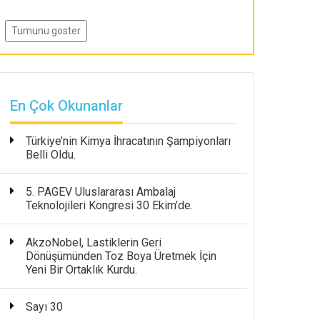
Tumunu goster
En Çok Okunanlar
Türkiye’nin Kimya İhracatının Şampiyonları
Belli Oldu.
5. PAGEV Uluslararası Ambalaj
Teknolojileri Kongresi 30 Ekim’de.
AkzoNobel, Lastiklerin Geri
Dönüşümünden Toz Boya Üretmek İçin
Yeni Bir Ortaklık Kurdu.
Sayı 30