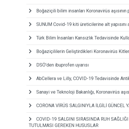
Boğaziçili bilim insanları Koronavirüs aşısının
SUNUM Covid-19 kiti üreticilerine alt yapısını 
Türk Bilim İnsanları Kansızlık Tedavisinde Kull
Boğaziçililerin Geliştirdikleri Koronavirüs Kitle
DSÖ’den ibuprofen uyarısı
AbCellera ve Lilly, COVID-19 Tedavisinde Antiko
Sanayi ve Teknoloji Bakanlığı, Koronavirüs aşı
CORONA VİRÜS SALGINIYLA İLGİLİ GÜNCEL
COVID-19 SALGINI SIRASINDA RUH SAĞLI
TUTULMASI GEREKEN HUSUSLAR