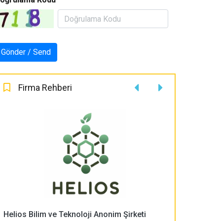
Firma Rehberi
Helios Bilim ve Teknoloji Anonim Şirketi
PLASMA