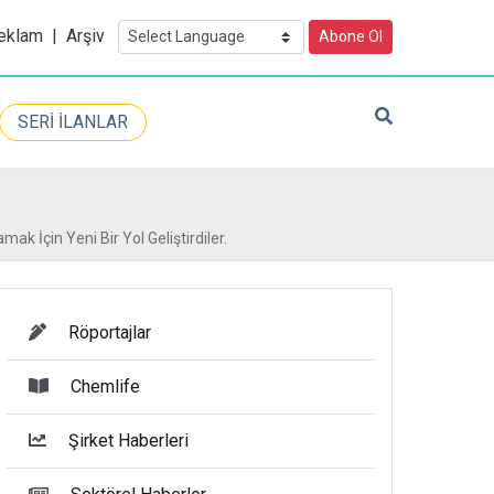
eklam
|
Arşiv
Abone Ol
SERİ İLANLAR
k İçin Yeni Bir Yol Geliştirdiler.
Röportajlar
Chemlife
Şirket Haberleri