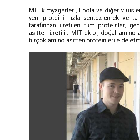
MIT kimyagerleri, Ebola ve diğer virüsler
yeni proteini hızla sentezlemek ve tara
tarafından üretilen tüm proteinler, g
asitten üretilir. MIT ekibi, doğal amino 
birçok amino asitten proteinleri elde etm