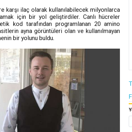
e karşı ilaç olarak kullanılabilecek milyonlarca
mak için bir yol geliştirdiler. Canlı hücreler
enetik kod tarafından programlanan 20 amino
asitlerin ayna görüntüleri olan ve kullanılmayan
enin bir yolunu buldu.
T
Y