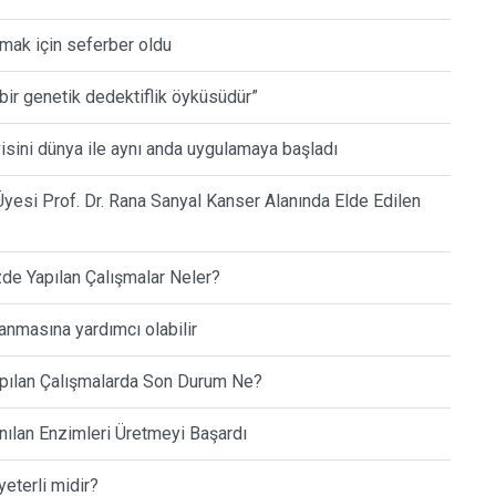
mak için seferber oldu
 bir genetik dedektiflik öyküsüdür”
sini dünya ile aynı anda uygulamaya başladı
yesi Prof. Dr. Rana Sanyal Kanser Alanında Elde Edilen
de Yapılan Çalışmalar Neler?
anmasına yardımcı olabilir
Yapılan Çalışmalarda Son Durum Ne?
anılan Enzimleri Üretmeyi Başardı
yeterli midir?