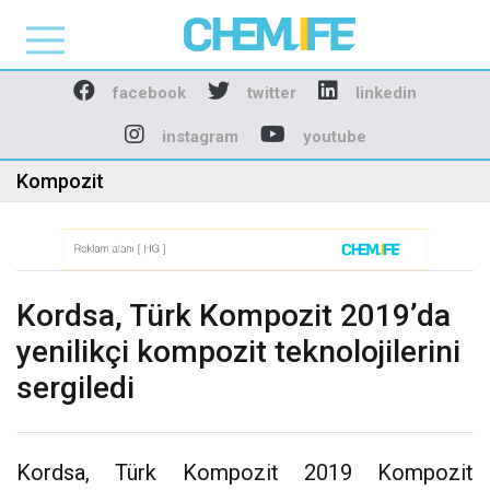
Chemlife - Basılı ve D
facebook
twitter
linkedin
instagram
youtube
Kompozit
Kordsa, Türk Kompozit 2019’da
yenilikçi kompozit teknolojilerini
sergiledi
Kordsa, Türk Kompozit 2019 Kompozit