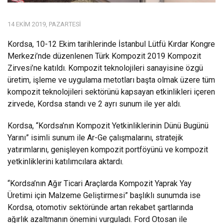
14 EKIM 2019, PAZARTESI
Kordsa, 10-12 Ekim tarihlerinde İstanbul Lütfü Kırdar Kongre
Merkezi’nde düzenlenen Türk Kompozit 2019 Kompozit
Zirvesi’ne katıldı. Kompozit teknolojileri sanayisine özgü
üretim, işleme ve uygulama metotları başta olmak üzere tüm
kompozit teknolojileri sektörünü kapsayan etkinlikleri içeren
zirvede, Kordsa standı ve 2 ayrı sunum ile yer aldı.
Kordsa, “Kordsa’nın Kompozit Yetkinliklerinin Dünü Bugünü
Yarını” isimli sunum ile Ar-Ge çalışmalarını, stratejik
yatırımlarını, genişleyen kompozit portföyünü ve kompozit
yetkinliklerini katılımcılara aktardı.
“Kordsa’nın Ağır Ticari Araçlarda Kompozit Yaprak Yay
Üretimi için Malzeme Geliştirmesi” başlıklı sunumda ise
Kordsa, otomotiv sektöründe artan rekabet şartlarında
ağırlık azaltmanın önemini vurguladı. Ford Otosan ile