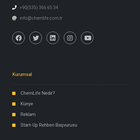
+90(535) 366 65 34
info@chemlife.com.tr
Kurumsal
ChemLife Nedir?
Künye
Reklam
Start-Up Rehberi Başvurusu