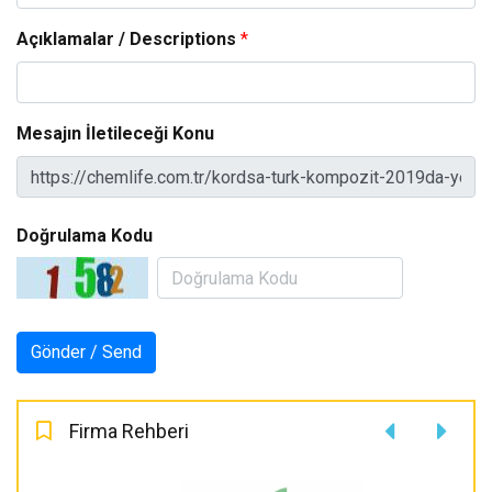
Açıklamalar / Descriptions
*
Mesajın İletileceği Konu
Doğrulama Kodu
Firma Rehberi