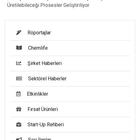
Üretilebileceği Prosesler Geliştiriliyor
Röportajlar
Chemlife
Şirket Haberleri
Sektörel Haberler
Etkinlikler
Fırsat Ürünleri
Start-Up Rehberi
Seri İlanlar