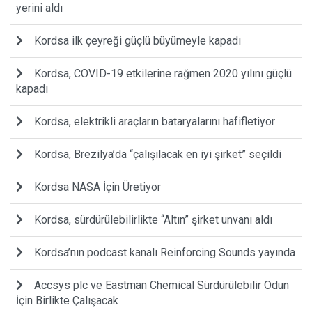
yerini aldı
Kordsa ilk çeyreği güçlü büyümeyle kapadı
Kordsa, COVID-19 etkilerine rağmen 2020 yılını güçlü
kapadı
Kordsa, elektrikli araçların bataryalarını hafifletiyor
Kordsa, Brezilya’da “çalışılacak en iyi şirket” seçildi
Kordsa NASA İçin Üretiyor
Kordsa, sürdürülebilirlikte “Altın” şirket unvanı aldı
Kordsa’nın podcast kanalı Reinforcing Sounds yayında
Accsys plc ve Eastman Chemical Sürdürülebilir Odun
İçin Birlikte Çalışacak