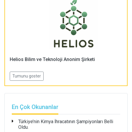
Helios Bilim ve Teknoloji Anonim Şirketi
Tumunu goster
En Çok Okunanlar
Türkiye’nin Kimya İhracatının Şampiyonları Belli
Oldu.