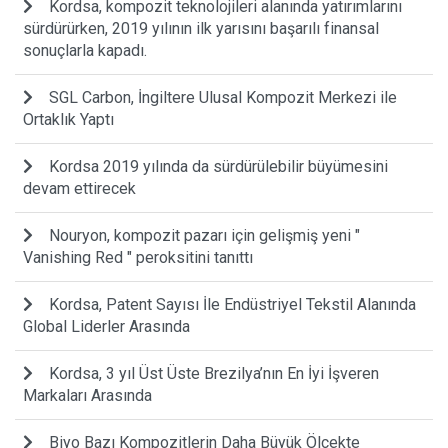
Kordsa, kompozit teknolojileri alanında yatırımlarını
sürdürürken, 2019 yılının ilk yarısını başarılı finansal
sonuçlarla kapadı.
SGL Carbon, İngiltere Ulusal Kompozit Merkezi ile
Ortaklık Yaptı
Kordsa 2019 yılında da sürdürülebilir büyümesini
devam ettirecek
Nouryon, kompozit pazarı için gelişmiş yeni "
Vanishing Red " peroksitini tanıttı
Kordsa, Patent Sayısı İle Endüstriyel Tekstil Alanında
Global Liderler Arasında
Kordsa, 3 yıl Üst Üste Brezilya’nın En İyi İşveren
Markaları Arasında
Biyo Bazı Kompozitlerin Daha Büyük Ölçekte