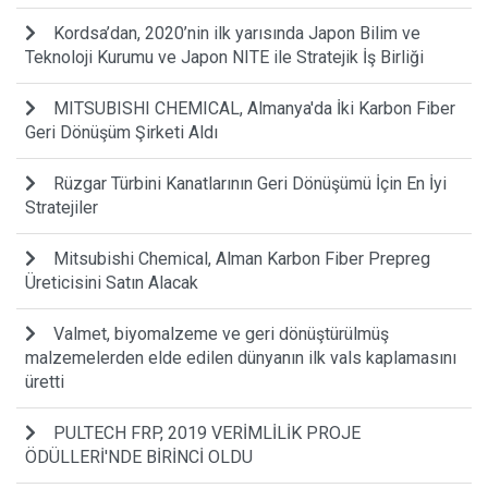
Kordsa’dan, 2020’nin ilk yarısında Japon Bilim ve
Teknoloji Kurumu ve Japon NITE ile Stratejik İş Birliği
MITSUBISHI CHEMICAL, Almanya'da İki Karbon Fiber
Geri Dönüşüm Şirketi Aldı
Rüzgar Türbini Kanatlarının Geri Dönüşümü İçin En İyi
Stratejiler
Mitsubishi Chemical, Alman Karbon Fiber Prepreg
Üreticisini Satın Alacak
Valmet, biyomalzeme ve geri dönüştürülmüş
malzemelerden elde edilen dünyanın ilk vals kaplamasını
üretti
PULTECH FRP, 2019 VERİMLİLİK PROJE
ÖDÜLLERİ'NDE BİRİNCİ OLDU