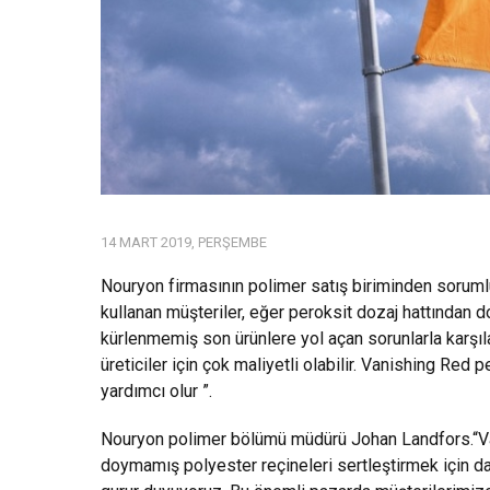
14 MART 2019, PERŞEMBE
Nouryon firmasının polimer satış biriminden soru
kullanan müşteriler, eğer peroksit dozaj hattından
kürlenmemiş son ürünlere yol açan sorunlarla karşıla
üreticiler için çok maliyetli olabilir. Vanishing Red 
yardımcı olur ”.
Nouryon polimer bölümü müdürü Johan Landfors.“Va
doymamış polyester reçineleri sertleştirmek için d