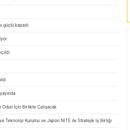
ı güçlü kapadı
iyor
eçildi
aldı
 yayında
Odun İçin Birlikte Çalışacak
ve Teknoloji Kurumu ve Japon NITE ile Stratejik İş Birliği