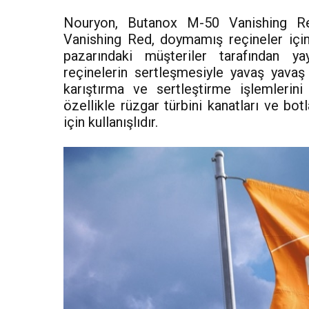
Nouryon, Butanox M-50 Vanishing Red 
Vanishing Red, doymamış reçineler için
pazarındaki müşteriler tarafından yay
reçinelerin sertleşmesiyle yavaş yavaş
karıştırma ve sertleştirme işlemlerini
özellikle rüzgar türbini kanatları ve bot
için kullanışlıdır.