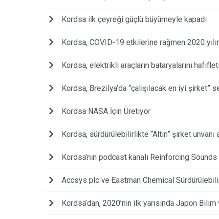
Kordsa ilk çeyreği güçlü büyümeyle kapadı
Kordsa, COVID-19 etkilerine rağmen 2020 yılın
Kordsa, elektrikli araçların bataryalarını hafiflet
Kordsa, Brezilya’da “çalışılacak en iyi şirket” s
Kordsa NASA İçin Üretiyor
Kordsa, sürdürülebilirlikte “Altın” şirket unvanı 
Kordsa’nın podcast kanalı Reinforcing Sounds
Accsys plc ve Eastman Chemical Sürdürülebilir 
Kordsa’dan, 2020’nin ilk yarısında Japon Bilim 