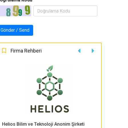
Firma Rehberi
Helios Bilim ve Teknoloji Anonim Şirketi
PLASMA