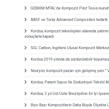
GEBKİM MTAL’de Kompozit Pilot Tesisi kurulmas
BASF ve Toray Advanced Composites tedarik 
Kordsa, kompozit teknolojileri alanında yatırımla
sonuçlarla kapadı.
SGL Carbon, İngiltere Ulusal Kompozit Merkezi 
Kordsa 2019 yılında da sürdürülebilir büyümes
Nouryon, kompozit pazarı için gelişmiş yeni " V
Kordsa, Patent Sayısı İle Endüstriyel Tekstil A
Kordsa, 3 yıl Üst Üste Brezilya’nın En İyi İşve
Biyo Bazı Kompozitlerin Daha Büyük Ölçekte Üre