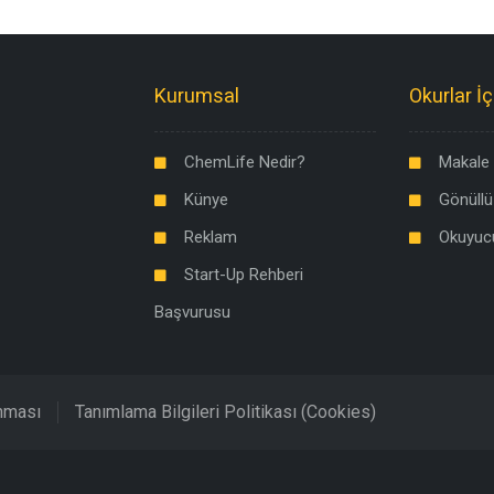
Kurumsal
Okurlar İç
ChemLife Nedir?
Makale 
Künye
Gönüllü
Reklam
Okuyuc
Start-Up Rehberi
Başvurusu
unması
Tanımlama Bilgileri Politikası (Cookies)