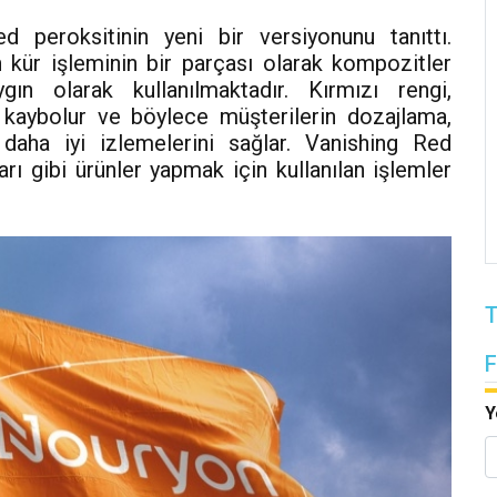
peroksitinin yeni bir versiyonunu tanıttı.
 kür işleminin bir parçası olarak kompozitler
gın olarak kullanılmaktadır. Kırmızı rengi,
 kaybolur ve böylece müşterilerin dozajlama,
 daha iyi izlemelerini sağlar. Vanishing Red
ları gibi ürünler yapmak için kullanılan işlemler
T
Y