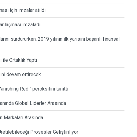
ı için imzalar atıldı
anlaşması imzaladı
rını sürdürürken, 2019 yılının ilk yarısını başarılı finansal
ile Ortaklık Yaptı
ini devam ettirecek
anishing Red " peroksitini tanıttı
lanında Global Liderler Arasında
ren Markaları Arasında
tilebileceği Prosesler Geliştiriliyor