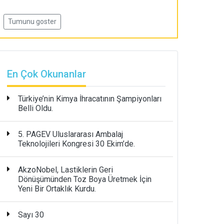
Tumunu goster
En Çok Okunanlar
Türkiye’nin Kimya İhracatının Şampiyonları
Belli Oldu.
5. PAGEV Uluslararası Ambalaj
Teknolojileri Kongresi 30 Ekim’de.
AkzoNobel, Lastiklerin Geri
Dönüşümünden Toz Boya Üretmek İçin
Yeni Bir Ortaklık Kurdu.
Sayı 30