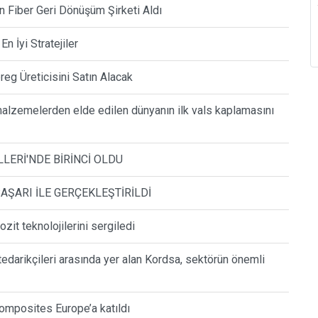
Fiber Geri Dönüşüm Şirketi Aldı
n İyi Stratejiler
eg Üreticisini Satın Alacak
lzemelerden elde edilen dünyanın ilk vals kaplamasını
LERİ'NDE BİRİNCİ OLDU
AŞARI İLE GERÇEKLEŞTİRİLDİ
it teknolojilerini sergiledi
tedarikçileri arasında yer alan Kordsa, sektörün önemli
omposites Europe’a katıldı