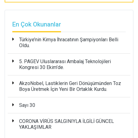
En Çok Okunanlar
Türkiye’nin Kimya İhracatının Şampiyonları Belli
Oldu.
5. PAGEV Uluslararası Ambalaj Teknolojileri
Kongresi 30 Ekim’de.
AkzoNobel, Lastiklerin Geri Dönüşümünden Toz
Boya Üretmek İçin Yeni Bir Ortaklık Kurdu.
Sayı 30
CORONA VİRÜS SALGINIYLA İLGİLİ GÜNCEL
YAKLAŞIMLAR