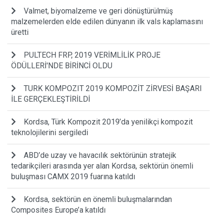
Valmet, biyomalzeme ve geri dönüştürülmüş
malzemelerden elde edilen dünyanın ilk vals kaplamasını
üretti
PULTECH FRP, 2019 VERİMLİLİK PROJE
ÖDÜLLERİ'NDE BİRİNCİ OLDU
TURK KOMPOZIT 2019 KOMPOZİT ZİRVESİ BAŞARI
İLE GERÇEKLEŞTİRİLDİ
Kordsa, Türk Kompozit 2019’da yenilikçi kompozit
teknolojilerini sergiledi
ABD’de uzay ve havacılık sektörünün stratejik
tedarikçileri arasında yer alan Kordsa, sektörün önemli
buluşması CAMX 2019 fuarına katıldı
Kordsa, sektörün en önemli buluşmalarından
Composites Europe’a katıldı