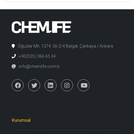
Oğuzlar Mh. 1374. Sk 2/4 Balgat, Çankaya / Ankara
+90(535) 366 65 34
info@chemlife.com.tr
Kurumsal