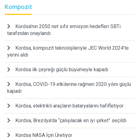
Kompozit
Kordsa’nın 2050 net sıfır emisyon hedefleri SBTi
tarafından onaylandı
Kordsa, kompozit teknolojileriyle JEC World 2024’te
yerini aldı
Kordsa ilk çeyreği güçlü büyümeyle kapadı
Kordsa, COVID-19 etkilerine rağmen 2020 yılını güçlü
kapadı
Kordsa, elektrikli araçların bataryalarını hafifletiyor
Kordsa, Brezilya’da “çalışılacak en iyi şirket” seçildi
Kordsa NASA İçin Üretiyor