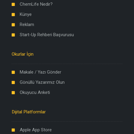
ChemLife Nedir?
Künye
Reklam
Start-Up Rehberi Başvurusu
Okurlar İçin
Makale / Yazı Gönder
Gönüllü Yazarımız Olun
Okuyucu Anketi
Dijital Platformlar
Apple App Store