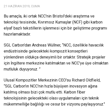
21 HAZIRAN 2019, CUMA
Bu amaçla, iki ortak NCC'nin Bristol'deki araştırma ve
teknoloji tesisinde, Kıvrımsız Kumaşlar (NCF) gibi karbon
elyaf bazlı tekstillerin işlenmesi için bir geliştirme programı
hazırlamaktadır.
SGL Carbon'dan Andreas Wüllner, “NCC, özellikle havacılık
endüstrisinde gelecekteki kompozit konseptleri
yönlendiren oldukça deneyimli bir ortaktır. Stratejik projeler
için İngiltere merkezine katılmaktan ve NCC'ye üye olmaktan
mutluluk duyuyoruz. ”
Ulusal Kompozitler Merkezinin CEO'su Richard Oldfield,
“SGL Carbon'ın NCC'nin hızla büyüyen inovasyon ağına
katılmış olması bizi çok mutlu etti. Karbon fiber
teknolojisinin gelecekteki olası uygulamaları için teknik
mükemmelliğe bağlılığı ve cesur bir vizyonu paylaşıyoruz."