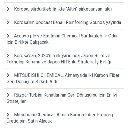
Kordsa, sürdürülebilirlikte “Altın” şirket unvanı aldı
Kordsa’nın podcast kanalı Reinforcing Sounds yayında
Accsys plc ve Eastman Chemical Sürdürülebilir Odun
İçin Birlikte Çalışacak
Kordsa’dan, 2020’nin ilk yarısında Japon Bilim ve
Teknoloji Kurumu ve Japon NITE ile Stratejik İş Birliği
MITSUBISHI CHEMICAL, Almanya'da İki Karbon Fiber
Geri Dönüşüm Şirketi Aldı
Rüzgar Türbini Kanatlarının Geri Dönüşümü İçin En İyi
Stratejiler
Mitsubishi Chemical, Alman Karbon Fiber Prepreg
Üreticisini Satın Alacak