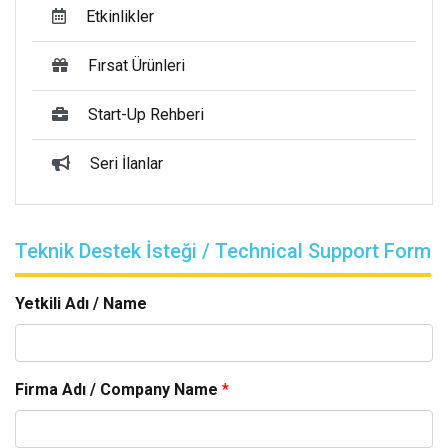
Etkinlikler
Fırsat Ürünleri
Start-Up Rehberi
Seri İlanlar
Teknik Destek İsteği / Technical Support Form
Yetkili Adı / Name
Firma Adı / Company Name
*