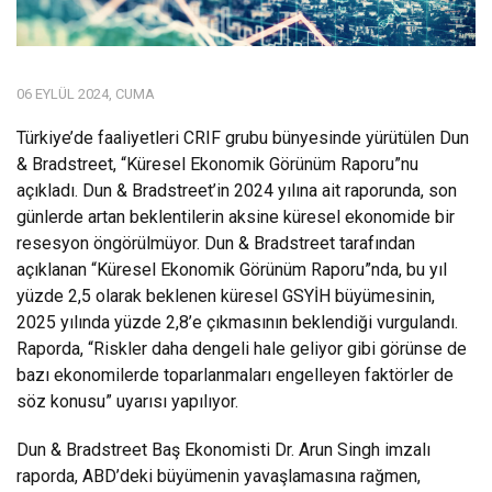
06 EYLÜL 2024, CUMA
Türkiye’de faaliyetleri CRIF grubu bünyesinde yürütülen Dun
& Bradstreet, “Küresel Ekonomik Görünüm Raporu”nu
açıkladı. Dun & Bradstreet’in 2024 yılına ait raporunda, son
günlerde artan beklentilerin aksine küresel ekonomide bir
resesyon öngörülmüyor. Dun & Bradstreet tarafından
açıklanan “Küresel Ekonomik Görünüm Raporu”nda, bu yıl
yüzde 2,5 olarak beklenen küresel GSYİH büyümesinin,
2025 yılında yüzde 2,8’e çıkmasının beklendiği vurgulandı.
Raporda, “Riskler daha dengeli hale geliyor gibi görünse de
bazı ekonomilerde toparlanmaları engelleyen faktörler de
söz konusu” uyarısı yapılıyor.
Dun & Bradstreet Baş Ekonomisti Dr. Arun Singh imzalı
raporda, ABD’deki büyümenin yavaşlamasına rağmen,