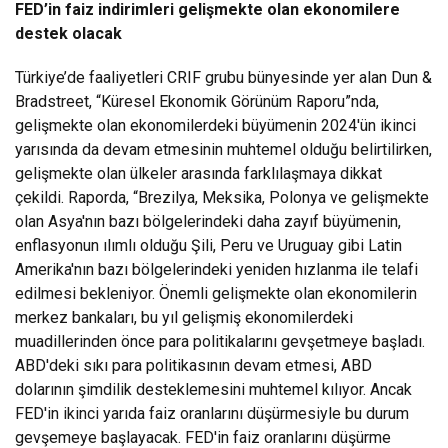
FED’in faiz indirimleri gelişmekte olan ekonomilere
destek olacak
Türkiye’de faaliyetleri CRIF grubu bünyesinde yer alan Dun &
Bradstreet, “Küresel Ekonomik Görünüm Raporu”nda,
gelişmekte olan ekonomilerdeki büyümenin 2024'ün ikinci
yarısında da devam etmesinin muhtemel olduğu belirtilirken,
gelişmekte olan ülkeler arasında farklılaşmaya dikkat
çekildi. Raporda, “Brezilya, Meksika, Polonya ve gelişmekte
olan Asya'nın bazı bölgelerindeki daha zayıf büyümenin,
enflasyonun ılımlı olduğu Şili, Peru ve Uruguay gibi Latin
Amerika'nın bazı bölgelerindeki yeniden hızlanma ile telafi
edilmesi bekleniyor. Önemli gelişmekte olan ekonomilerin
merkez bankaları, bu yıl gelişmiş ekonomilerdeki
muadillerinden önce para politikalarını gevşetmeye başladı.
ABD'deki sıkı para politikasının devam etmesi, ABD
dolarının şimdilik desteklemesini muhtemel kılıyor. Ancak
FED'in ikinci yarıda faiz oranlarını düşürmesiyle bu durum
gevşemeye başlayacak. FED'in faiz oranlarını düşürme