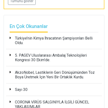
Tumunu goster
En Çok Okunanlar
Türkiye’nin Kimya İhracatının Şampiyonları Belli
Oldu.
5. PAGEV Uluslararası Ambalaj Teknolojileri
Kongresi 30 Ekim’de.
AkzoNobel, Lastiklerin Geri Dönüşümünden Toz
Boya Üretmek İçin Yeni Bir Ortaklık Kurdu.
Sayı 30
CORONA VİRÜS SALGINIYLA İLGİLİ GÜNCEL
YAKLAŞIMLAR