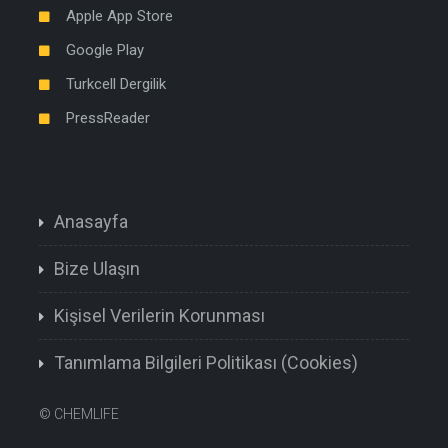
Apple App Store
Google Play
Turkcell Dergilik
PressReader
Anasayfa
Bize Ulaşın
Kişisel Verilerin Korunması
Tanımlama Bilgileri Politikası (Cookies)
©
CHEMLIFE