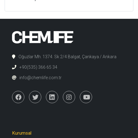
Oğuzlar Mh. 1374. Sk 2/4 Balgat, Çankaya / Ankara
+90(535) 366 65 34
info@chemlife.com.tr
Kurumsal