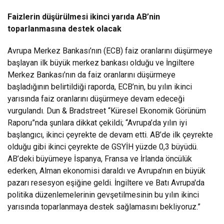
Faizlerin düşürülmesi ikinci yarıda AB’nin
toparlanmasına destek olacak
Avrupa Merkez Bankası’nın (ECB) faiz oranlarını düşürmeye
başlayan ilk büyük merkez bankası olduğu ve İngiltere
Merkez Bankası’nın da faiz oranlarını düşürmeye
başladığının belirtildiği raporda, ECB’nin, bu yılın ikinci
yarısında faiz oranlarını düşürmeye devam edeceği
vurgulandı. Dun & Bradstreet “Küresel Ekonomik Görünüm
Raporu”nda şunlara dikkat çekildi; “Avrupa’da yılın iyi
başlangıcı, ikinci çeyrekte de devam etti. AB’de ilk çeyrekte
olduğu gibi ikinci çeyrekte de GSYİH yüzde 0,3 büyüdü.
AB’deki büyümeye İspanya, Fransa ve İrlanda öncülük
ederken, Alman ekonomisi daraldı ve Avrupa’nın en büyük
pazarı resesyon eşiğine geldi. İngiltere ve Batı Avrupa'da
politika düzenlemelerinin gevşetilmesinin bu yılın ikinci
yarısında toparlanmaya destek sağlamasını bekliyoruz.”