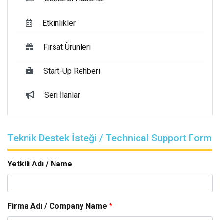
Etkinlikler
Fırsat Ürünleri
Start-Up Rehberi
Seri İlanlar
Teknik Destek İsteği / Technical Support Form
Yetkili Adı / Name
Firma Adı / Company Name
*