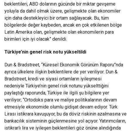
beklentileri, ABD dolarının gücünde bir miktar gevşeme
yoluyla da dahil olmak üzere, gelişmekte olan ekonomiler
için daha destekleyici bir ortam sağlayacak. Bu, tüm
bölgelerde değer kaybeden, ancak en çok etkilenen bölge
Latin Amerika olan, gelişmekte olan ekonomilerin para
birimleri için iyi olacak” denildi.
Türkiye’nin genel risk notu yükseltildi
Dun & Bradstreet, “Küresel Ekonomik Görünüm Raporu”nda
ayrıca ülkelere ilişkin beklentilere de yer veriliyor. Dun &
Bradstreet, kredi ve siyasi ortamların iyileşmesi
nedeniyle Türkiye’nin genel risk notunu yükselttiğini
paylaştığı raporunda, Türkiye ile ilgili şu bilgilere yer
veriliyor; “Ortodoks para ve maliye politikalarının devam
etmesiyle ekonomide olumlu gidişat devam ediyor. Türk
Lirası istikrara kavuşuyor, bu da döviz riskinin azalmasına ve
bankacılık sisteminin güçlenmesine yol açıyor. Yatırımcıların,
istikrarlı lira ve iyileşen beklentileri göz önüne alındığında